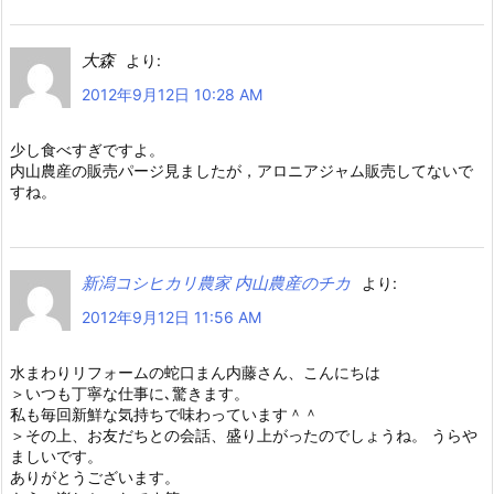
大森
より:
2012年9月12日 10:28 AM
少し食べすぎですよ。
内山農産の販売パージ見ましたが，アロニアジャム販売してないで
すね。
新潟コシヒカリ農家 内山農産のチカ
より:
2012年9月12日 11:56 AM
水まわりリフォームの蛇口まん内藤さん、こんにちは
＞いつも丁寧な仕事に､驚きます。
私も毎回新鮮な気持ちで味わっています＾＾
＞その上、お友だちとの会話、盛り上がったのでしょうね。 うらや
ましいです。
ありがとうございます。