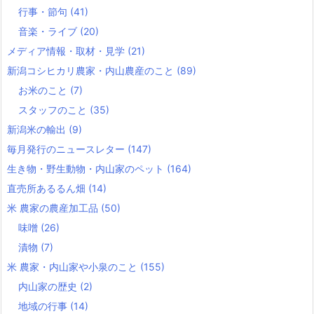
行事・節句
(41)
音楽・ライブ
(20)
メディア情報・取材・見学
(21)
新潟コシヒカリ農家・内山農産のこと
(89)
お米のこと
(7)
スタッフのこと
(35)
新潟米の輸出
(9)
毎月発行のニュースレター
(147)
生き物・野生動物・内山家のペット
(164)
直売所あるるん畑
(14)
米 農家の農産加工品
(50)
味噌
(26)
漬物
(7)
米 農家・内山家や小泉のこと
(155)
内山家の歴史
(2)
地域の行事
(14)