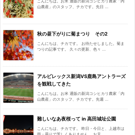
こんにちは。お米 通販の新潟コシヒカリ農家「内
山農産」のスタッフ、チカです。先日 ...
秋の昼下がりに菊まつり その2
こんにちは、チカです。 お待たせしました。菊ま
つりの記事です。 久々の更新、色々 ...
アルビレックス新潟VS鹿島アントラーズ
を観戦してきた
こんにちは。お米 通販の新潟コシヒカリ農家「内
山農産」のスタッフ、チカです。先週 ...
難しいなあ夜桜って in 高田城址公園
こんにちは、チカです。 昨日・今日と、上越市は
雨・曇りで芳しくありません。 お天 ...