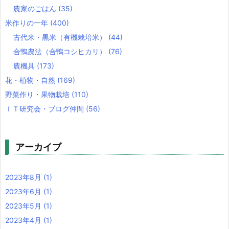
農家のごはん
(35)
米作りの一年
(400)
古代米・黒米（有機栽培米）
(44)
合鴨農法（合鴨コシヒカリ）
(76)
農機具
(173)
花・植物・自然
(169)
野菜作り・果物栽培
(110)
ＩＴ研究会・ブログ仲間
(56)
アーカイブ
2023年8月
(1)
2023年6月
(1)
2023年5月
(1)
2023年4月
(1)