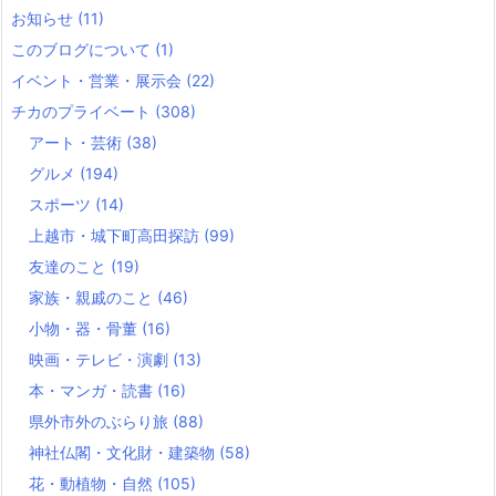
お知らせ
(11)
このブログについて
(1)
イベント・営業・展示会
(22)
チカのプライベート
(308)
アート・芸術
(38)
グルメ
(194)
スポーツ
(14)
上越市・城下町高田探訪
(99)
友達のこと
(19)
家族・親戚のこと
(46)
小物・器・骨董
(16)
映画・テレビ・演劇
(13)
本・マンガ・読書
(16)
県外市外のぶらり旅
(88)
神社仏閣・文化財・建築物
(58)
花・動植物・自然
(105)