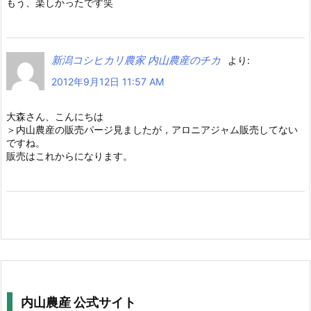
もう、楽しかったです笑
新潟コシヒカリ農家 内山農産のチカ
より:
2012年9月12日 11:57 AM
大森さん、こんにちは
＞内山農産の販売パージ見ましたが，アロニアジャム販売してない
ですね。
販売はこれからになります。
内山農産 公式サイト