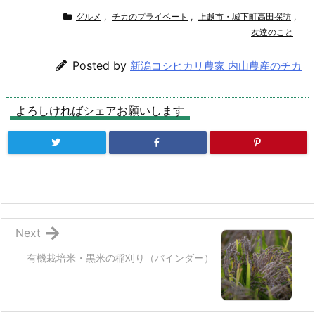
グルメ
,
チカのプライベート
,
上越市・城下町高田探訪
,
友達のこと
Posted by
新潟コシヒカリ農家 内山農産のチカ
よろしければシェアお願いします
Next
有機栽培米・黒米の稲刈り（バインダー）