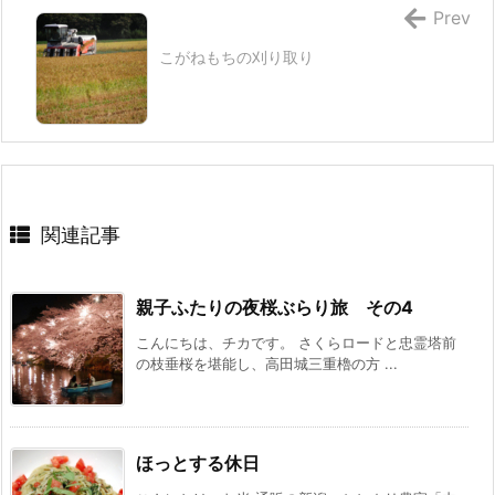
Prev
こがねもちの刈り取り
関連記事
親子ふたりの夜桜ぶらり旅 その4
こんにちは、チカです。 さくらロードと忠霊塔前
の枝垂桜を堪能し、高田城三重櫓の方 ...
ほっとする休日