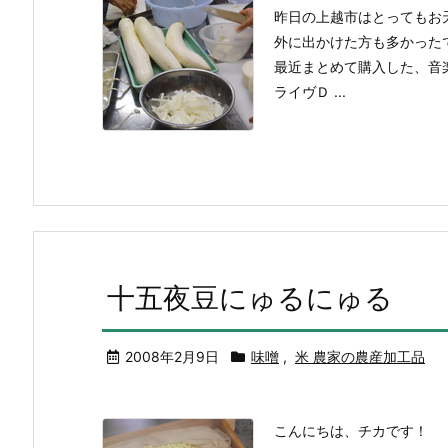
昨日の上越市はとってもお
外に出かけた方も多かった
最近まとめて購入した、音
ライヴＤ ...
十五夜豆にゅるにゅる
2008年2月9日
味噌
,
米 農家の農産加工品
こんにちは、チカです！