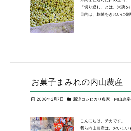
「切り返し」とは、米麹を
目的は、麹菌をきれいに発酵
お菓子まみれの内山農産
2008年2月7日
新潟コシヒカリ農家・内山農産
こんにちは、チカです。
我ら内山農産は、おいしい