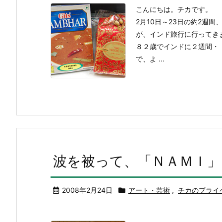
こんにちは。チカです。
2月10日～23日の約2週
が、インド旅行に行ってき
８２歳でインドに２週間・
で、よ ...
波を被って、「ＮＡＭＩ」
2008年2月24日
アート・芸術
,
チカのプライ