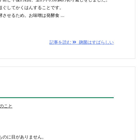
ほぐしてかくはんすることです。
させるため。お味噌は発酵食 ...
記事を読む
麹菌はすばらしい
のこと
ものに目がありません。