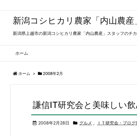
新潟コシヒカリ農家「内山農産
新潟県上越市の新潟コシヒカリ農家「内山農産」スタッフのチカ
ホーム
ホーム
>
2008年2月
謙信IT研究会と美味しい
2008年2月28日
グルメ
,
ＩＴ研究会・ブログ