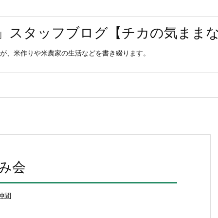
」スタッフブログ【チカの気まま
が、米作りや米農家の生活などを書き綴ります。
飲み会
仲間