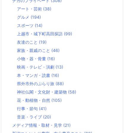
チカのプライベート
(308)
アート・芸術
(38)
グルメ
(194)
スポーツ
(14)
上越市・城下町高田探訪
(99)
友達のこと
(19)
家族・親戚のこと
(46)
小物・器・骨董
(16)
映画・テレビ・演劇
(13)
本・マンガ・読書
(16)
県外市外のぶらり旅
(88)
神社仏閣・文化財・建築物
(58)
花・動植物・自然
(105)
行事・節句
(41)
音楽・ライブ
(20)
メディア情報・取材・見学
(21)