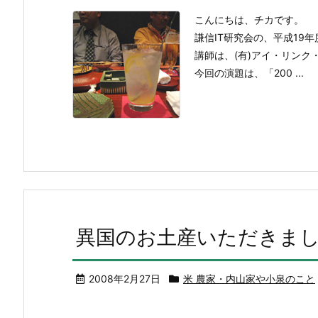
こんにちは、チカです。
謙信IT研究会の、平成19
講師は、(有)アイ・リンク
今回の演題は、「200 ...
異国のお土産いただきま
2008年2月27日
米 農家・内山家や小泉のこと