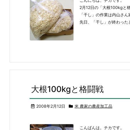
こんにちは、チカです。
2月12日の「大根100kg
「干し」の作業は内山さん
先日、「干し」が終わったと
大根100kgと格闘戦
2008年2月12日
米 農家の農産加工品
こんばんは。チカです。