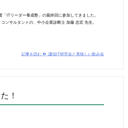
年度「ITリーダー養成塾」の最終回に参加してきました。
・コンサルタントの、中小企業診断士 加藤 忠宏 先生。
記事を読む
謙信IT研究会と美味しい飲み会
した！