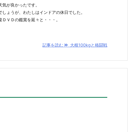
天気が良かったです。
でしょうが、わたしはインドアの休日でした。
楽ＤＶＤの鑑賞を延々と・・・。
記事を読む
大根100kgと格闘戦