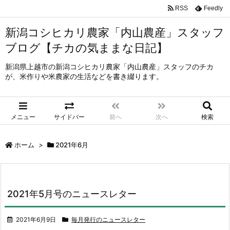
RSS
Feedly
新潟コシヒカリ農家「内山農産」スタッフ
ブログ【チカの気ままな日記】
新潟県上越市の新潟コシヒカリ農家「内山農産」スタッフのチカ
が、米作りや米農家の生活などを書き綴ります。
メニュー
サイドバー
前へ
次へ
検索
ホーム
>
2021年6月
2021年5月号のニュースレター
2021年6月9日
毎月発行のニュースレター