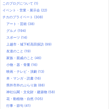
このブログについて
(1)
イベント・営業・展示会
(22)
チカのプライベート
(308)
アート・芸術
(38)
グルメ
(194)
スポーツ
(14)
上越市・城下町高田探訪
(99)
友達のこと
(19)
家族・親戚のこと
(46)
小物・器・骨董
(16)
映画・テレビ・演劇
(13)
本・マンガ・読書
(16)
県外市外のぶらり旅
(88)
神社仏閣・文化財・建築物
(58)
花・動植物・自然
(105)
行事・節句
(41)