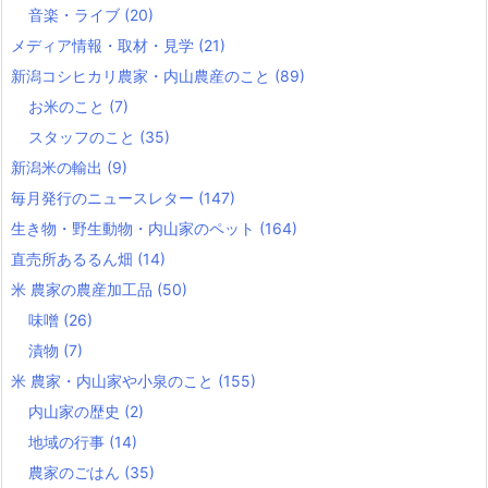
音楽・ライブ
(20)
メディア情報・取材・見学
(21)
新潟コシヒカリ農家・内山農産のこと
(89)
お米のこと
(7)
スタッフのこと
(35)
新潟米の輸出
(9)
毎月発行のニュースレター
(147)
生き物・野生動物・内山家のペット
(164)
直売所あるるん畑
(14)
米 農家の農産加工品
(50)
味噌
(26)
漬物
(7)
米 農家・内山家や小泉のこと
(155)
内山家の歴史
(2)
地域の行事
(14)
農家のごはん
(35)