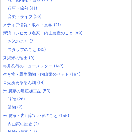
行事・節句
(41)
音楽・ライブ
(20)
メディア情報・取材・見学
(21)
新潟コシヒカリ農家・内山農産のこと
(89)
お米のこと
(7)
スタッフのこと
(35)
新潟米の輸出
(9)
毎月発行のニュースレター
(147)
生き物・野生動物・内山家のペット
(164)
直売所あるるん畑
(14)
米 農家の農産加工品
(50)
味噌
(26)
漬物
(7)
米 農家・内山家や小泉のこと
(155)
内山家の歴史
(2)
地域の行事
(14)