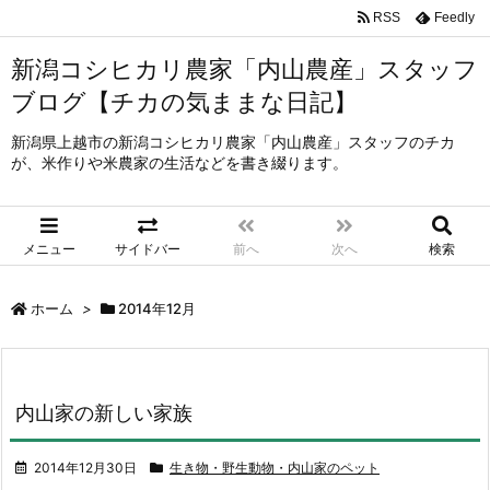
RSS
Feedly
新潟コシヒカリ農家「内山農産」スタッフ
ブログ【チカの気ままな日記】
新潟県上越市の新潟コシヒカリ農家「内山農産」スタッフのチカ
が、米作りや米農家の生活などを書き綴ります。
メニュー
サイドバー
前へ
次へ
検索
ホーム
>
2014年12月
内山家の新しい家族
2014年12月30日
生き物・野生動物・内山家のペット