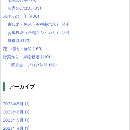
農家のごはん
(35)
米作りの一年
(400)
古代米・黒米（有機栽培米）
(44)
合鴨農法（合鴨コシヒカリ）
(76)
農機具
(173)
花・植物・自然
(169)
野菜作り・果物栽培
(110)
ＩＴ研究会・ブログ仲間
(56)
アーカイブ
2023年8月
(1)
2023年6月
(1)
2023年5月
(1)
2023年4月
(1)