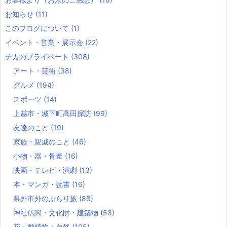
お知らせ
(11)
このブログについて
(1)
イベント・営業・展示会
(22)
チカのプライベート
(308)
アート・芸術
(38)
グルメ
(194)
スポーツ
(14)
上越市・城下町高田探訪
(99)
友達のこと
(19)
家族・親戚のこと
(46)
小物・器・骨董
(16)
映画・テレビ・演劇
(13)
本・マンガ・読書
(16)
県外市外のぶらり旅
(88)
神社仏閣・文化財・建築物
(58)
花・動植物・自然
(105)