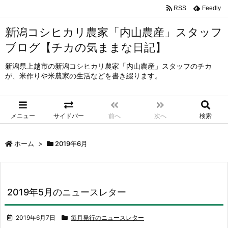
RSS
Feedly
新潟コシヒカリ農家「内山農産」スタッフ
ブログ【チカの気ままな日記】
新潟県上越市の新潟コシヒカリ農家「内山農産」スタッフのチカ
が、米作りや米農家の生活などを書き綴ります。
メニュー
サイドバー
前へ
次へ
検索
ホーム
>
2019年6月
2019年5月のニュースレター
2019年6月7日
毎月発行のニュースレター