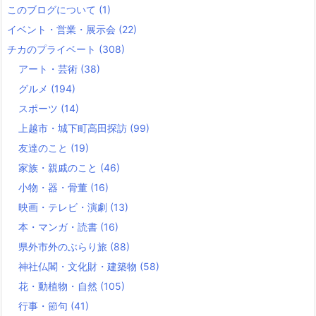
このブログについて
(1)
イベント・営業・展示会
(22)
チカのプライベート
(308)
アート・芸術
(38)
グルメ
(194)
スポーツ
(14)
上越市・城下町高田探訪
(99)
友達のこと
(19)
家族・親戚のこと
(46)
小物・器・骨董
(16)
映画・テレビ・演劇
(13)
本・マンガ・読書
(16)
県外市外のぶらり旅
(88)
神社仏閣・文化財・建築物
(58)
花・動植物・自然
(105)
行事・節句
(41)