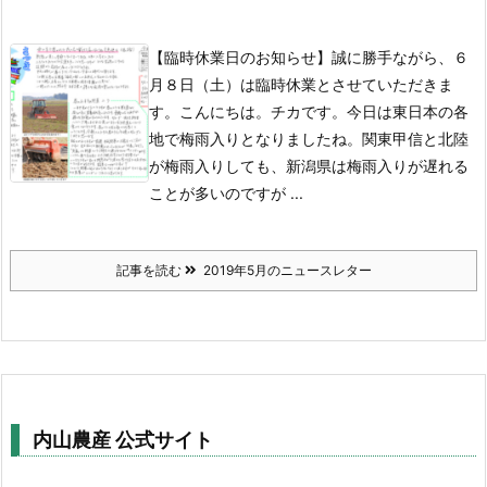
【臨時休業日のお知らせ】誠に勝手ながら、６
月８日（土）は臨時休業とさせていただきま
す。
こんにちは。チカです。
今日は東日本の各
地で梅雨入りとなりましたね。関東甲信と北陸
が梅雨入りしても、新潟県は梅雨入りが遅れる
ことが多いのですが ...
記事を読む
2019年5月のニュースレター
内山農産 公式サイト