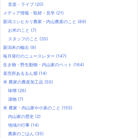
音楽・ライブ
(20)
メディア情報・取材・見学
(21)
新潟コシヒカリ農家・内山農産のこと
(89)
お米のこと
(7)
スタッフのこと
(35)
新潟米の輸出
(9)
毎月発行のニュースレター
(147)
生き物・野生動物・内山家のペット
(164)
直売所あるるん畑
(14)
米 農家の農産加工品
(50)
味噌
(26)
漬物
(7)
米 農家・内山家や小泉のこと
(155)
内山家の歴史
(2)
地域の行事
(14)
農家のごはん
(35)