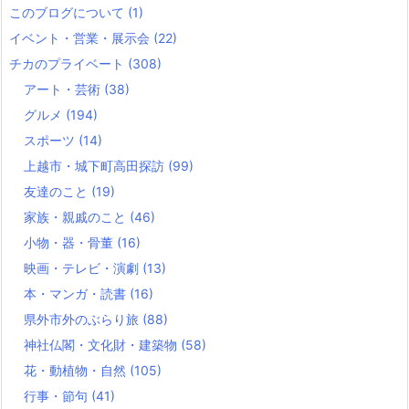
このブログについて
(1)
イベント・営業・展示会
(22)
チカのプライベート
(308)
アート・芸術
(38)
グルメ
(194)
スポーツ
(14)
上越市・城下町高田探訪
(99)
友達のこと
(19)
家族・親戚のこと
(46)
小物・器・骨董
(16)
映画・テレビ・演劇
(13)
本・マンガ・読書
(16)
県外市外のぶらり旅
(88)
神社仏閣・文化財・建築物
(58)
花・動植物・自然
(105)
行事・節句
(41)