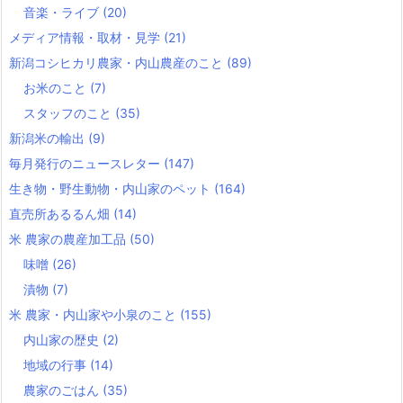
音楽・ライブ
(20)
メディア情報・取材・見学
(21)
新潟コシヒカリ農家・内山農産のこと
(89)
お米のこと
(7)
スタッフのこと
(35)
新潟米の輸出
(9)
毎月発行のニュースレター
(147)
生き物・野生動物・内山家のペット
(164)
直売所あるるん畑
(14)
米 農家の農産加工品
(50)
味噌
(26)
漬物
(7)
米 農家・内山家や小泉のこと
(155)
内山家の歴史
(2)
地域の行事
(14)
農家のごはん
(35)