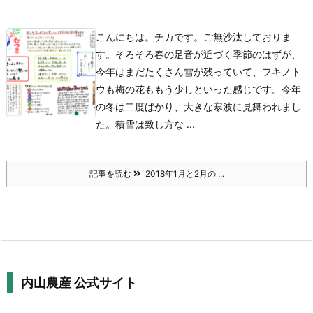
こんにちは。チカです。
ご無沙汰しておりま
す。そろそろ春の足音が近づく季節のはずが、
今年はまだたくさん雪が残っていて、フキノト
ウも梅の花ももう少しといった感じです。今年
の冬は二度ばかり、大きな寒波に見舞われまし
た。積雪は致し方な ...
記事を読む
2018年1月と2月の ...
内山農産 公式サイト