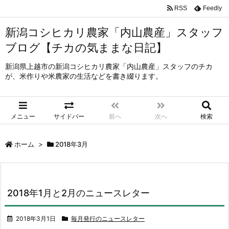
RSS
Feedly
新潟コシヒカリ農家「内山農産」スタッフ
ブログ【チカの気ままな日記】
新潟県上越市の新潟コシヒカリ農家「内山農産」スタッフのチカ
が、米作りや米農家の生活などを書き綴ります。
メニュー
サイドバー
前へ
次へ
検索
ホーム
>
2018年3月
2018年1月と2月のニュースレター
2018年3月1日
毎月発行のニュースレター