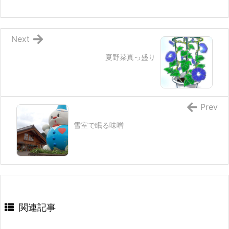
Next
夏野菜真っ盛り
Prev
雪室で眠る味噌
関連記事