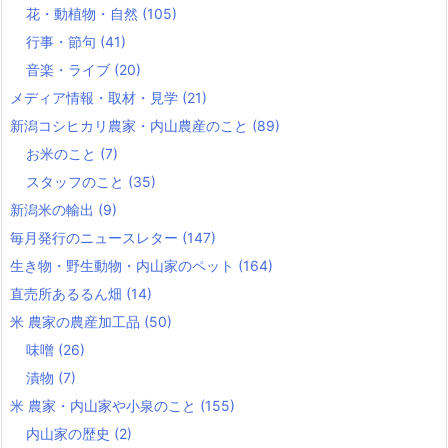
花・動植物・自然
(105)
行事・節句
(41)
音楽・ライブ
(20)
メディア情報・取材・見学
(21)
新潟コシヒカリ農家・内山農産のこと
(89)
お米のこと
(7)
スタッフのこと
(35)
新潟米の輸出
(9)
毎月発行のニュースレター
(147)
生き物・野生動物・内山家のペット
(164)
直売所あるるん畑
(14)
米 農家の農産加工品
(50)
味噌
(26)
漬物
(7)
米 農家・内山家や小泉のこと
(155)
内山家の歴史
(2)