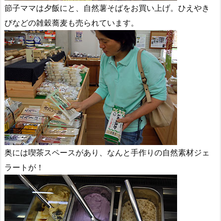
節子ママは夕飯にと、自然薯そばをお買い上げ。ひえやき
びなどの雑穀蕎麦も売られています。
奥には喫茶スペースがあり、なんと手作りの自然素材ジェ
ラートが！