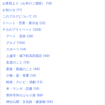
お客様より（お米のご感想）
(18)
お知らせ
(11)
このブログについて
(1)
イベント・営業・展示会
(22)
チカのプライベート
(308)
アート・芸術
(38)
グルメ
(194)
スポーツ
(14)
上越市・城下町高田探訪
(99)
友達のこと
(19)
家族・親戚のこと
(46)
小物・器・骨董
(16)
映画・テレビ・演劇
(13)
本・マンガ・読書
(16)
県外市外のぶらり旅
(88)
神社仏閣・文化財・建築物
(58)