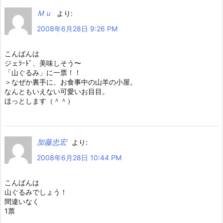
Ｍｕ
より:
2008年6月28日 9:26 PM
こんばんは
ジェﾗｰﾄﾞ、美味しそう〜
「山ぐるみ」に一票！！
＞なぜか裏手に、お食事中の山羊の小屋。
なんともいえない可愛いお目目。
ほっとします（＾＾）
加藤忠宏
より:
2008年6月28日 10:44 PM
こんばんは
山ぐるみでしょう！
間違いなく
1票