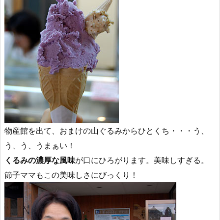
物産館を出て、おまけの山ぐるみからひとくち・・・う、
う、う、うまぁい！
くるみの濃厚な風味
が口にひろがります。美味しすぎる。
節子ママもこの美味しさにびっくり！