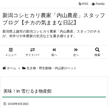
RSS
Feedly
新潟コシヒカリ農家「内山農産」スタッフ
ブログ【チカの気ままな日記】
新潟県上越市の新潟コシヒカリ農家「内山農産」スタッフのチカ
が、米作りや米農家の生活などを書き綴ります。
メニュー
サイドバー
前へ
次へ
検索
ホーム
>
生き物・野生動物・内山家のペット
美味！in 雪だるま物産館
2008年6月28日