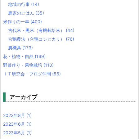
地域の行事
(14)
農家のごはん
(35)
米作りの一年
(400)
古代米・黒米（有機栽培米）
(44)
合鴨農法（合鴨コシヒカリ）
(76)
農機具
(173)
花・植物・自然
(169)
野菜作り・果物栽培
(110)
ＩＴ研究会・ブログ仲間
(56)
アーカイブ
2023年8月
(1)
2023年6月
(1)
2023年5月
(1)