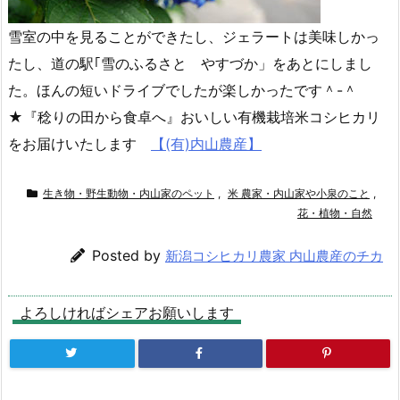
雪室の中を見ることができたし、ジェラートは美味しかっ
たし、道の駅｢雪のふるさと やすづか」をあとにしまし
た。ほんの短いドライブでしたが楽しかったです＾-＾
★『稔りの田から食卓へ』おいしい有機栽培米コシヒカリ
をお届けいたします
【(有)内山農産】
生き物・野生動物・内山家のペット
,
米 農家・内山家や小泉のこと
,
花・植物・自然
Posted by
新潟コシヒカリ農家 内山農産のチカ
よろしければシェアお願いします