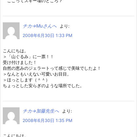
ここってスキー場のところ？
チカ→Muさんへ
より:
2008年6月30日 1:33 PM
こんにちは。
＞「山ぐるみ」に一票！！
受け付けました！
自然の恵みのジェラートって感じで美味でしたよ！
＞なんともいえない可愛いお目目。
＞ほっとします（＾＾）
ちょっとした安らぎのような場所でした。
チカ→加藤先生へ
より:
2008年6月30日 1:35 PM
こんにちは。