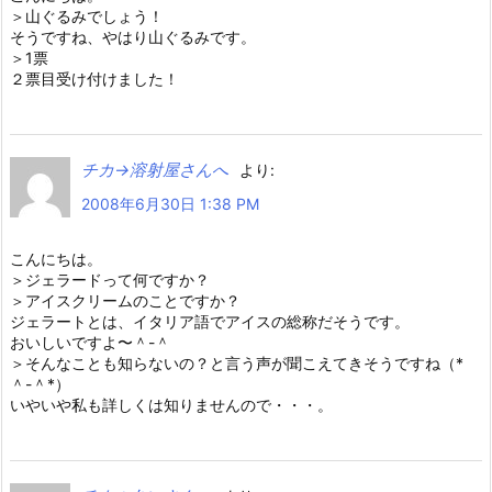
＞山ぐるみでしょう！
そうですね、やはり山ぐるみです。
＞1票
２票目受け付けました！
チカ→溶射屋さんへ
より:
2008年6月30日 1:38 PM
こんにちは。
＞ジェラードって何ですか？
＞アイスクリームのことですか？
ジェラートとは、イタリア語でアイスの総称だそうです。
おいしいですよ〜＾-＾
＞そんなことも知らないの？と言う声が聞こえてきそうですね（*
＾-＾*）
いやいや私も詳しくは知りませんので・・・。