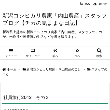
RSS
Feedly
新潟コシヒカリ農家「内山農産」スタッフ
ブログ【チカの気ままな日記】
新潟県上越市の新潟コシヒカリ農家「内山農産」スタッフのチカ
が、米作りや米農家の生活などを書き綴ります。
メニュー
サイドバー
前へ
次へ
検索
ホーム
>
新潟コシヒカリ農家・内山農産のこと
>
スタッフの
こと
社員旅行2012 その２