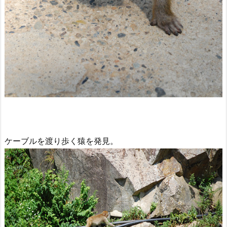
ケーブルを渡り歩く猿を発見。