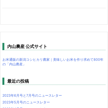
内山農産 公式サイト
お米通販の新潟コシヒカリ農家｜美味しいお米を作り求めて800年
の「内山農産」
最近の投稿
2023年6月号と7月号のニュースレター
2023年5月号のニュースレター