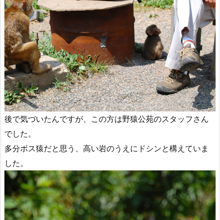
後で気づいたんですが、この方は野猿公苑のスタッフさん
でした。
多分ボス猿だと思う、高い岩のうえにドシンと構えていま
した。