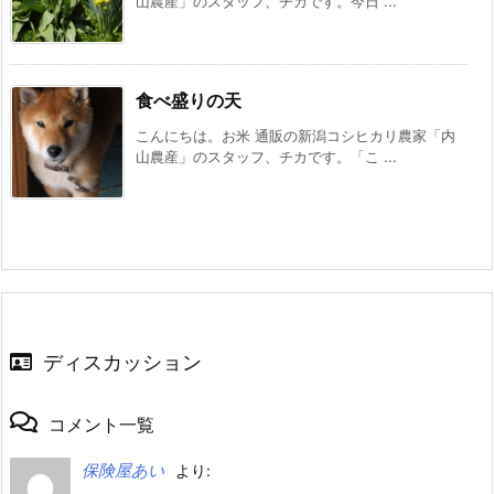
山農産」のスタッフ、チカです。今日 ...
食べ盛りの天
こんにちは。お米 通販の新潟コシヒカリ農家「内
山農産」のスタッフ、チカです。「こ ...
ディスカッション
コメント一覧
保険屋あい
より: