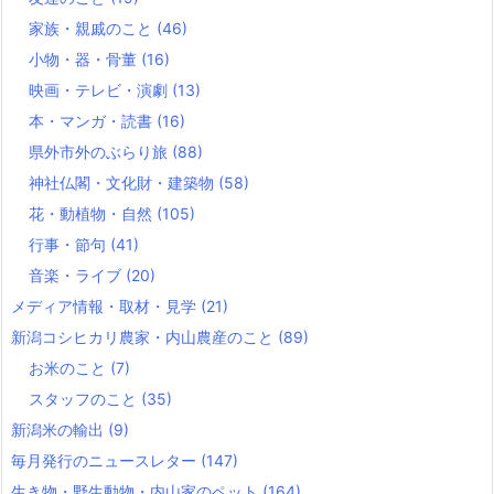
家族・親戚のこと
(46)
小物・器・骨董
(16)
映画・テレビ・演劇
(13)
本・マンガ・読書
(16)
県外市外のぶらり旅
(88)
神社仏閣・文化財・建築物
(58)
花・動植物・自然
(105)
行事・節句
(41)
音楽・ライブ
(20)
メディア情報・取材・見学
(21)
新潟コシヒカリ農家・内山農産のこと
(89)
お米のこと
(7)
スタッフのこと
(35)
新潟米の輸出
(9)
毎月発行のニュースレター
(147)
生き物・野生動物・内山家のペット
(164)