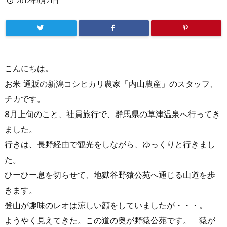
2012年8月21日
こんにちは。
お米 通販の新潟コシヒカリ農家「内山農産」のスタッフ、
チカです。
8月上旬のこと、社員旅行で、群馬県の草津温泉へ行ってき
ました。
行きは、長野経由で観光をしながら、ゆっくりと行きまし
た。
ひーひー息を切らせて、地獄谷野猿公苑へ通じる山道を歩
きます。
登山が趣味のレオは涼しい顔をしていましたが・・・。
ようやく見えてきた。この道の奥が野猿公苑です。 猿が