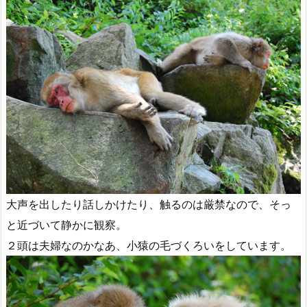
大声を出したり話しかけたり、触るのは厳禁なので、そっ
と近づいて静かに観察。
２頭は夫婦なのかなあ、小猿の毛づくろいをしています。