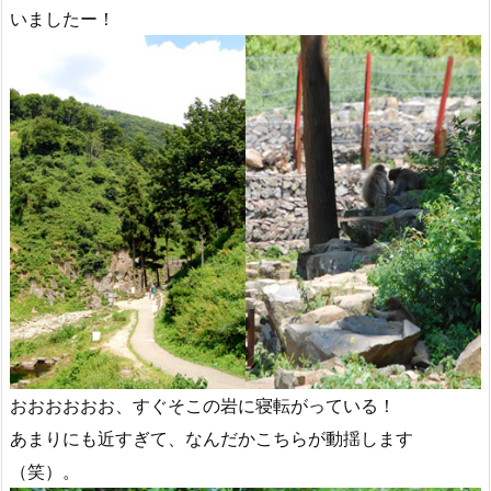
いましたー！
おおおおおお、すぐそこの岩に寝転がっている！
あまりにも近すぎて、なんだかこちらが動揺します
（笑）。