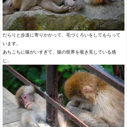
だらりと歩道に寄りかかって、毛づくろいをしてもらって
います。
あちこちに猿がいすぎて、猿の世界を覗き見している感
じ。