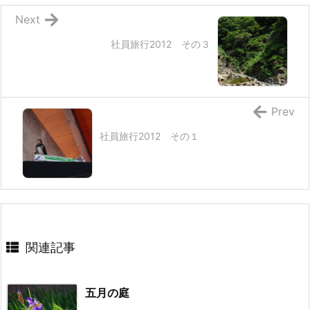
Next
社員旅行2012 その３
Prev
社員旅行2012 その１
関連記事
五月の庭