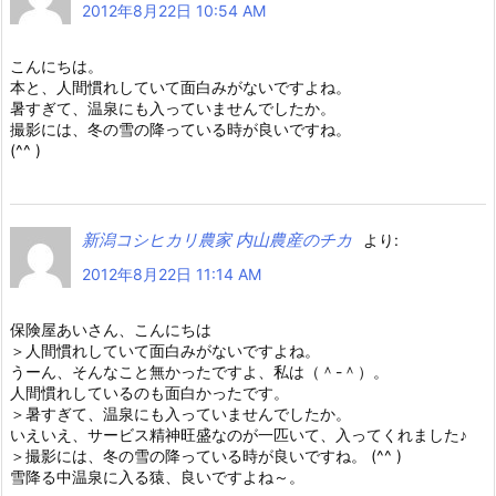
2012年8月22日 10:54 AM
こんにちは。
本と、人間慣れしていて面白みがないですよね。
暑すぎて、温泉にも入っていませんでしたか。
撮影には、冬の雪の降っている時が良いですね。
(^^ )
新潟コシヒカリ農家 内山農産のチカ
より:
2012年8月22日 11:14 AM
保険屋あいさん、こんにちは
＞人間慣れしていて面白みがないですよね。
うーん、そんなこと無かったですよ、私は（＾-＾）。
人間慣れしているのも面白かったです。
＞暑すぎて、温泉にも入っていませんでしたか。
いえいえ、サービス精神旺盛なのが一匹いて、入ってくれました♪
＞撮影には、冬の雪の降っている時が良いですね。 (^^ )
雪降る中温泉に入る猿、良いですよね～。