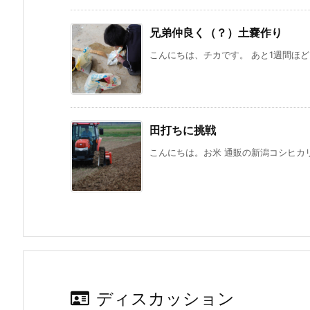
兄弟仲良く（？）土嚢作り
こんにちは、チカです。 あと1週間ほど
田打ちに挑戦
こんにちは。お米 通販の新潟コシヒカリ
ディスカッション