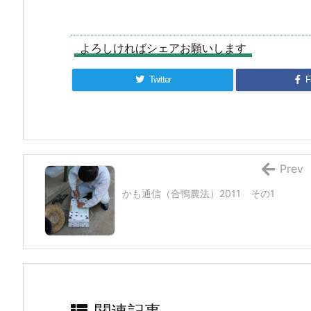
よろしければシェアお願いします
Twitter
F
Prev
かも通信（合鴨農法）2011 その1