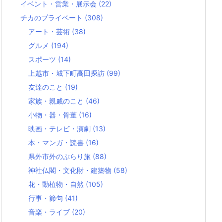
イベント・営業・展示会
(22)
チカのプライベート
(308)
アート・芸術
(38)
グルメ
(194)
スポーツ
(14)
上越市・城下町高田探訪
(99)
友達のこと
(19)
家族・親戚のこと
(46)
小物・器・骨董
(16)
映画・テレビ・演劇
(13)
本・マンガ・読書
(16)
県外市外のぶらり旅
(88)
神社仏閣・文化財・建築物
(58)
花・動植物・自然
(105)
行事・節句
(41)
音楽・ライブ
(20)