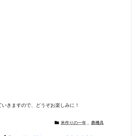
ていきますので、どうぞお楽しみに！
米作りの一年
,
農機具