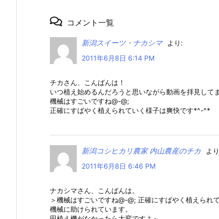
コメント一覧
新潟スイーツ・ナカシマ
より:
2011年6月8日 6:14 PM
チカさん、こんばんは！
いつ植え始めるんだろうと思いながら動画を拝見してま
機械はすごいですね@-@;
正確にすばやく植えられていく様子は爽快です*^-^*
新潟コシヒカリ農家 内山農産のチカ
より
2011年6月8日 6:46 PM
ナカシマさん、こんばんは。
＞機械はすごいですね@-@; 正確にすばやく植えられて
機械に助けられています。
田植え機がなかったら大変ですよ～。