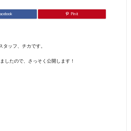
acebook
Pin it
スタッフ、チカです。
りましたので、さっそく公開します！