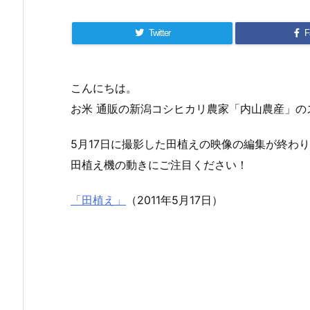
Twitter
F
こんにちは。
お米 通販の新潟コシヒカリ農家「内山農産」の
5月17日に撮影した田植えの映像の編集が終わ
田植え機の動きにご注目ください！
「田植え」
（2011年5月17日）