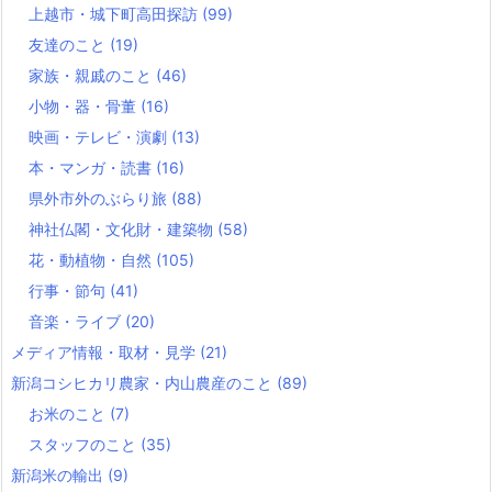
上越市・城下町高田探訪
(99)
友達のこと
(19)
家族・親戚のこと
(46)
小物・器・骨董
(16)
映画・テレビ・演劇
(13)
本・マンガ・読書
(16)
県外市外のぶらり旅
(88)
神社仏閣・文化財・建築物
(58)
花・動植物・自然
(105)
行事・節句
(41)
音楽・ライブ
(20)
メディア情報・取材・見学
(21)
新潟コシヒカリ農家・内山農産のこと
(89)
お米のこと
(7)
スタッフのこと
(35)
新潟米の輸出
(9)