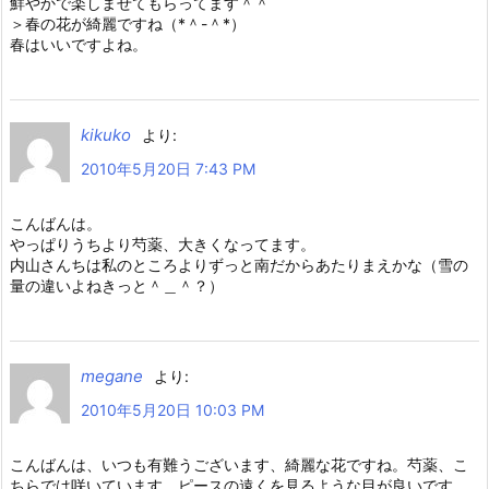
鮮やかで楽しませてもらってます＾＾
＞春の花が綺麗ですね（*＾-＾*）
春はいいですよね。
kikuko
より:
2010年5月20日 7:43 PM
こんばんは。
やっぱりうちより芍薬、大きくなってます。
内山さんちは私のところよりずっと南だからあたりまえかな（雪の
量の違いよねきっと＾＿＾？）
megane
より:
2010年5月20日 10:03 PM
こんばんは、いつも有難うございます、綺麗な花ですね。芍薬、こ
ちらでは咲いています。ピースの遠くを見るような目が良いです