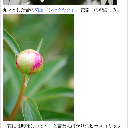
丸々とした蕾の
芍薬（シャクヤク）
。花開くのが楽しみ。
「花には興味ないっす」と言わんばかりのピース（ミック