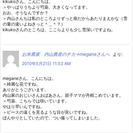
kikukoさん、こんにちは。
＞やっぱりうちより芍薬、大きくなってます。
おお、そうなんですか？
＞内山さんちは私のところよりずっと南だからあたりまえかな（雪
の量の違いよねきっと＾＿＾？）
kikukoさんのところは、ここらよりも少し雪深いですよね。
お米農家 内山農産のチカ→meganeさんへ
より:
2010年5月21日 11:53 AM
meganeさん、こんにちは。
＞綺麗な花ですね。
ありがとうございます。
内山家のおじいさんおばあさん、節子ママが丹精こめています。
＞芍薬、こちらでは咲いています。
やはり早いんですね。
＞ピースの遠くを見るような目が良いですね。
ぼんやりとしていたので、つい撮ってしまいました。