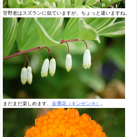
甘野老はスズランに似ていますが、ちょっと違いますね。
まだまだ楽しめます、
金盞花（キンセンカ）
。