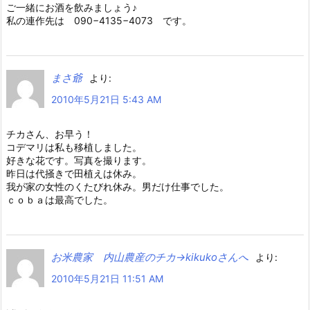
ご一緒にお酒を飲みましょう♪
私の連作先は 090−4135−4073 です。
まさ爺
より:
2010年5月21日 5:43 AM
チカさん、お早う！
コデマリは私も移植しました。
好きな花です。写真を撮ります。
昨日は代掻きで田植えは休み。
我が家の女性のくたびれ休み。男だけ仕事でした。
ｃｏｂａは最高でした。
お米農家 内山農産のチカ→kikukoさんへ
より:
2010年5月21日 11:51 AM