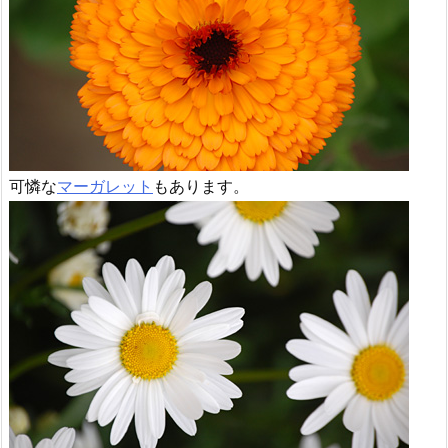
可憐な
マーガレット
もあります。