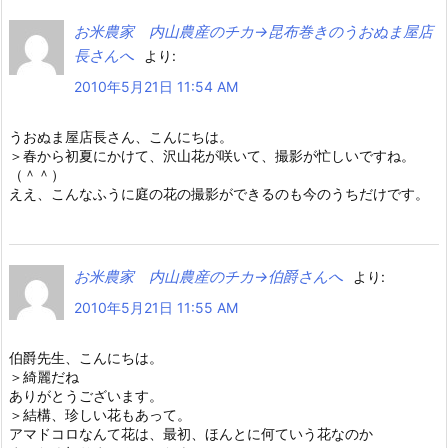
お米農家 内山農産のチカ→昆布巻きのうおぬま屋店
長さんへ
より:
2010年5月21日 11:54 AM
うおぬま屋店長さん、こんにちは。
＞春から初夏にかけて、沢山花が咲いて、撮影が忙しいですね。
（＾＾）
ええ、こんなふうに庭の花の撮影ができるのも今のうちだけです。
お米農家 内山農産のチカ→伯爵さんへ
より:
2010年5月21日 11:55 AM
伯爵先生、こんにちは。
＞綺麗だね
ありがとうございます。
＞結構、珍しい花もあって。
アマドコロなんて花は、最初、ほんとに何ていう花なのか