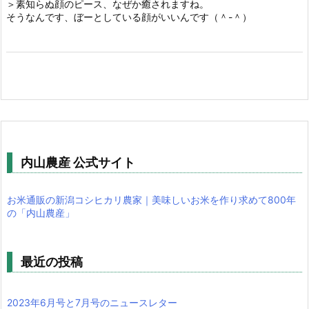
＞素知らぬ顔のピース、なぜか癒されますね。
そうなんです、ぼーとしている顔がいいんです（＾-＾）
内山農産 公式サイト
お米通販の新潟コシヒカリ農家｜美味しいお米を作り求めて800年
の「内山農産」
最近の投稿
2023年6月号と7月号のニュースレター