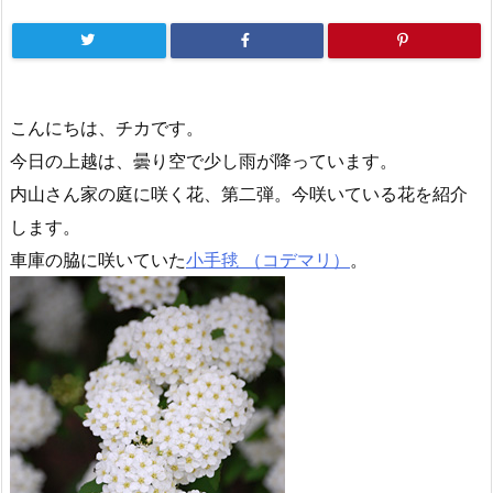
こんにちは、チカです。
今日の上越は、曇り空で少し雨が降っています。
内山さん家の庭に咲く花、第二弾。今咲いている花を紹介
します。
車庫の脇に咲いていた
小手毬 （コデマリ）
。