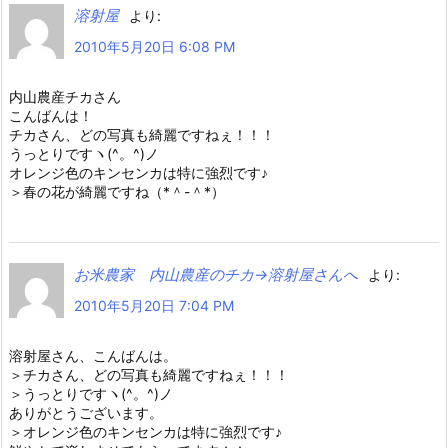
溶射屋
より:
2010年5月20日 6:08 PM
内山農産チカさん
こんばんは！
チカさん、どの写真も綺麗ですねぇ！！！
うっとりですヽ(^。^)ノ
オレンジ色のキンセンカは特に強烈です♪
＞春の花が綺麗ですね（*＾-＾*）
お米農家 内山農産のチカ→溶射屋さんへ
より:
2010年5月20日 7:04 PM
溶射屋さん、こんばんは。
＞チカさん、どの写真も綺麗ですねぇ！！！
＞うっとりですヽ(^。^)ノ
ありがとうございます。
＞オレンジ色のキンセンカは特に強烈です♪