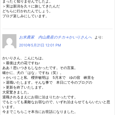
まったく知りませんでしたよ。
＞実は新潟を久々に旅してきたんだ
どちらに行かれたんでしょう。
ブログ楽しみにしています。
お米農家 内山農産のチカ→かいりさんへ
より:
2010年5月21日 12:01 PM
かいりさん、こんにちは。
＞最後は犬の花ですね♪
ああ！思いつきもしなかったです。その言葉。
確かに、犬の「はな」ですね（笑）。
＞かいりこと私 櫻井敏明は 5月末で ゆの宿 峡里を
＞退職いたします。そんな事で 本日にて今のブログの
＞更新を終了いたします。
大変驚きました。
退職されるまえにお宿に泊まりたかったです。
でもとっても素敵なお宿なので、いずれ泊まらせてもらいたいと思
います。
今までこちらこそ本当にお世話になりました。