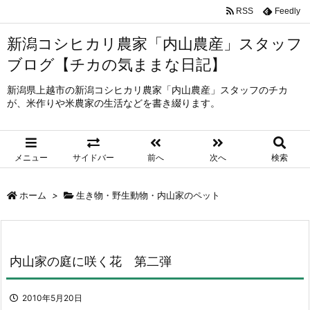
RSS
Feedly
新潟コシヒカリ農家「内山農産」スタッフ
ブログ【チカの気ままな日記】
新潟県上越市の新潟コシヒカリ農家「内山農産」スタッフのチカ
が、米作りや米農家の生活などを書き綴ります。
メニュー
サイドバー
前へ
次へ
検索
ホーム
>
生き物・野生動物・内山家のペット
内山家の庭に咲く花 第二弾
2010年5月20日