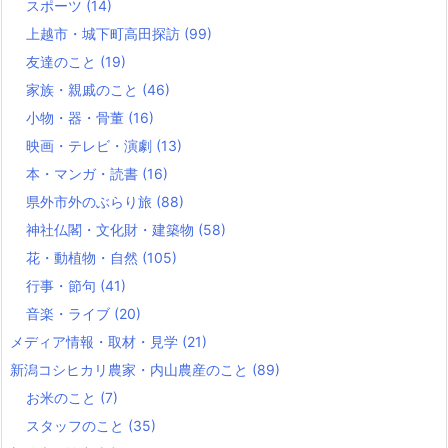
スポーツ
(14)
上越市・城下町高田探訪
(99)
友達のこと
(19)
家族・親戚のこと
(46)
小物・器・骨董
(16)
映画・テレビ・演劇
(13)
本・マンガ・読書
(16)
県外市外のぶらり旅
(88)
神社仏閣・文化財・建築物
(58)
花・動植物・自然
(105)
行事・節句
(41)
音楽・ライブ
(20)
メディア情報・取材・見学
(21)
新潟コシヒカリ農家・内山農産のこと
(89)
お米のこと
(7)
スタッフのこと
(35)