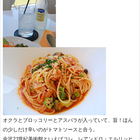
オクラとブロッコリーとアスパラが入っていて、旨！ほん
の少しだけ辛いのがトマトソースと合う。
金沢21世紀美術館といえばコレ。レアンドロ・エルリッヒ