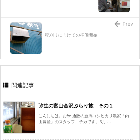
Prev
稲刈りに向けての準備開始
関連記事
弥生の富山金沢ぶらり旅 その１
こんにちは。お米 通販の新潟コシヒカリ農家「内
山農産」のスタッフ、チカです。3月 ...