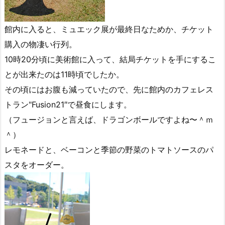
館内に入ると、ミュエック展が最終日なためか、チケット
購入の物凄い行列。
10時20分頃に美術館に入って、結局チケットを手にするこ
とが出来たのは11時頃でしたか。
その頃にはお腹も減っていたので、先に館内のカフェレス
トラン"Fusion21″で昼食にします。
（フュージョンと言えば、ドラゴンボールですよね〜＾ｍ
＾）
レモネードと、ベーコンと季節の野菜のトマトソースのパ
スタをオーダー。