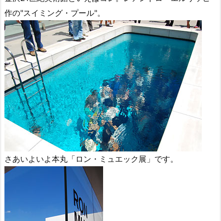
作の"スイミング・プール"。
さあいよいよ本丸「ロン・ミュエック展」です。