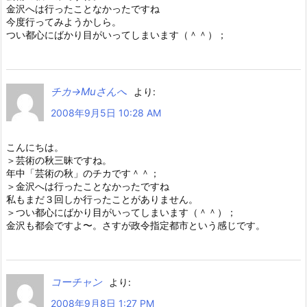
金沢へは行ったことなかったですね
今度行ってみようかしら。
つい都心にばかり目がいってしまいます（＾＾）；
チカ→Muさんへ
より:
2008年9月5日 10:28 AM
こんにちは。
＞芸術の秋三昧ですね。
年中「芸術の秋」のチカです＾＾；
＞金沢へは行ったことなかったですね
私もまだ３回しか行ったことがありません。
＞つい都心にばかり目がいってしまいます（＾＾）；
金沢も都会ですよ〜。さすが政令指定都市という感じです。
コーチャン
より:
2008年9月8日 1:27 PM