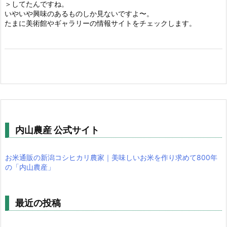
＞してたんですね。
いやいや興味のあるものしか見ないですよ〜。
たまに美術館やギャラリーの情報サイトをチェックします。
内山農産 公式サイト
お米通販の新潟コシヒカリ農家｜美味しいお米を作り求めて800年
の「内山農産」
最近の投稿