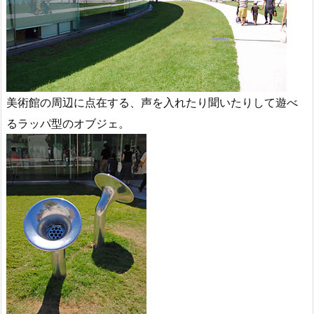
美術館の周辺に点在する、声を入れたり聞いたりして遊べ
るラッパ型のオブジェ。