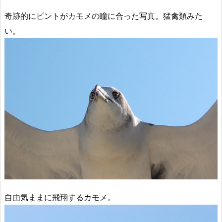
奇跡的にピントがカモメの瞳に合った写真。猛禽類みた
い。
自由気ままに飛翔するカモメ。