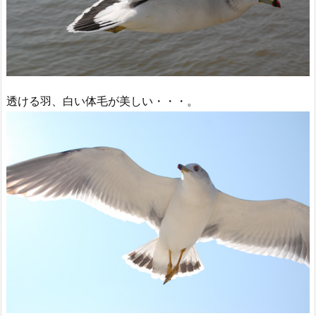
透ける羽、白い体毛が美しい・・・。