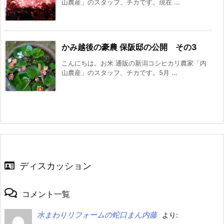
山農産」のスタッフ、チカです。現在 ...
かみ越後の豪農 保阪邸の公開 その3
こんにちは。お米 通販の新潟コシヒカリ農家「内
山農産」のスタッフ、チカです。5月 ...
ディスカッション
コメント一覧
水まわりリフォームの蛇口まん内藤
より: