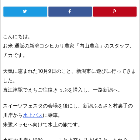
こんにちは。
お米 通販の新潟コシヒカリ農家「内山農産」のスタッフ、
チカです。
天気に恵まれた10月9日のこと、新潟市に遊びに行ってきま
した。
直江津駅でえちご往復きっぷを購入し、一路新潟へ。
スイーツフェスタの会場を後にし、新潟ふるさと村裏手の
川岸から
水上バス
に乗車。
朱鷺メッセへ向けて水上の旅です。