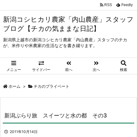
RSS
Feedly
新潟コシヒカリ農家「内山農産」スタッフ
ブログ【チカの気ままな日記】
新潟県上越市の新潟コシヒカリ農家「内山農産」スタッフのチカ
が、米作りや米農家の生活などを書き綴ります。
メニュー
サイドバー
前へ
次へ
検索
ホーム
>
チカのプライベート
新潟ぶらり旅 スイーツと水の都 その3
2011年10月14日