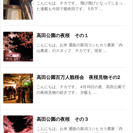
こんにちは、チカです。 飛び飛びとなってしまっ
た連載も今回で最終回です。 5月下 ...
高田公園の夜桜 その１
こんにちは。お米 通販の新潟コシヒカリ農家「内
山農産」のスタッフ、チカです。現在 ...
高田公園百万人観桜会 夜桜見物その2
こんにちは、チカです。 4月19日の夜、高田公園で
の夜桜見物の続きです。 夕飯も ...
高田公園の夜桜 その３
こんにちは。お米 通販の新潟コシヒカリ農家「内