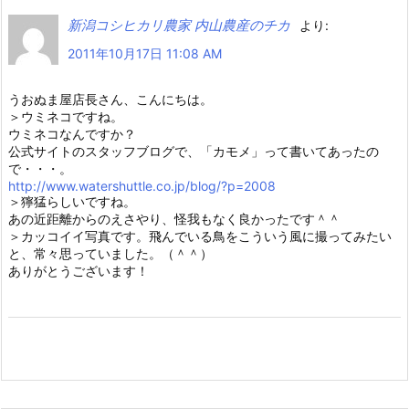
新潟コシヒカリ農家 内山農産のチカ
より:
2011年10月17日 11:08 AM
うおぬま屋店長さん、こんにちは。
＞ウミネコですね。
ウミネコなんですか？
公式サイトのスタッフブログで、「カモメ」って書いてあったの
で・・・。
http://www.watershuttle.co.jp/blog/?p=2008
＞獰猛らしいですね。
あの近距離からのえさやり、怪我もなく良かったです＾＾
＞カッコイイ写真です。飛んでいる鳥をこういう風に撮ってみたい
と、常々思っていました。（＾＾）
ありがとうございます！