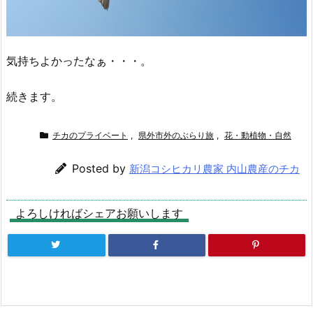
気持ちよかったなぁ・・・。
続きます。
チカのプライベート
,
県外市外のぶらり旅
,
花・動植物・自然
Posted by
新潟コシヒカリ農家 内山農産のチカ
よろしければシェアお願いします