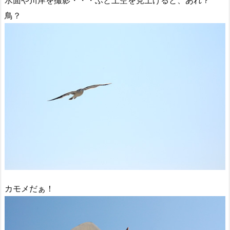
水面や川岸を撮影・・・ふと上空を見上げると、あれ？
鳥？
カモメだぁ！