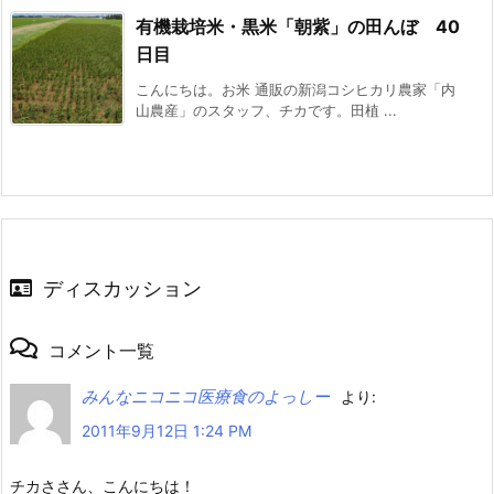
有機栽培米・黒米「朝紫」の田んぼ 40
日目
こんにちは。お米 通販の新潟コシヒカリ農家「内
山農産」のスタッフ、チカです。田植 ...
ディスカッション
コメント一覧
みんなニコニコ医療食のよっしー
より:
2011年9月12日 1:24 PM
チカささん、こんにちは！