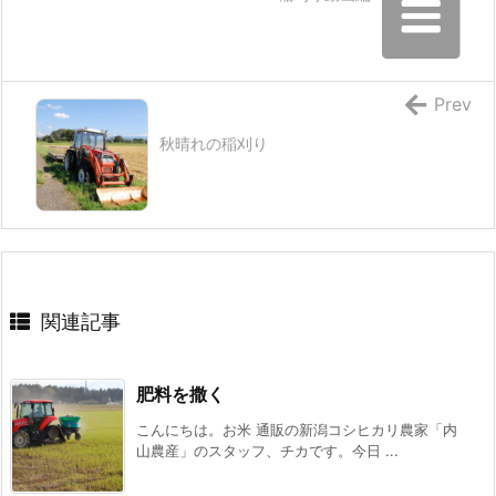
Prev
秋晴れの稲刈り
関連記事
肥料を撒く
こんにちは。お米 通販の新潟コシヒカリ農家「内
山農産」のスタッフ、チカです。今日 ...