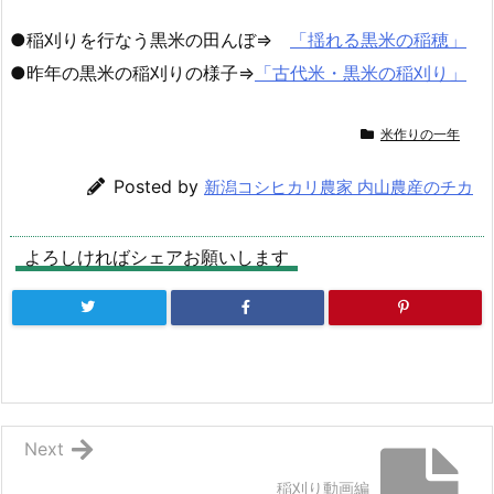
●稲刈りを行なう黒米の田んぼ⇒
「揺れる黒米の稲穂」
●昨年の黒米の稲刈りの様子⇒
「古代米・黒米の稲刈り」
米作りの一年
Posted by
新潟コシヒカリ農家 内山農産のチカ
よろしければシェアお願いします
Next
稲刈り動画編