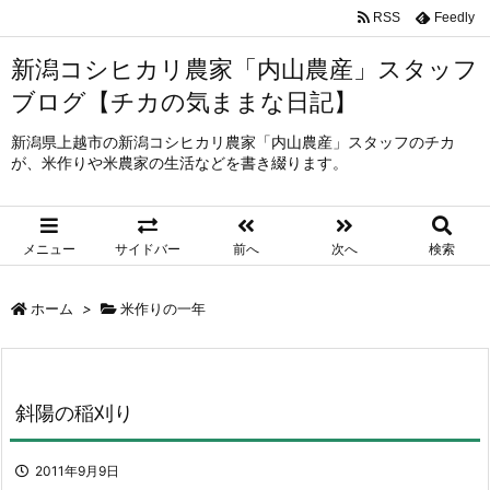
RSS
Feedly
新潟コシヒカリ農家「内山農産」スタッフ
ブログ【チカの気ままな日記】
新潟県上越市の新潟コシヒカリ農家「内山農産」スタッフのチカ
が、米作りや米農家の生活などを書き綴ります。
メニュー
サイドバー
前へ
次へ
検索
ホーム
>
米作りの一年
斜陽の稲刈り
2011年9月9日