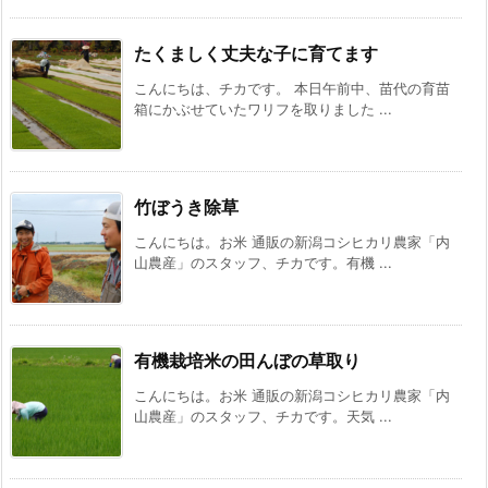
たくましく丈夫な子に育てます
こんにちは、チカです。 本日午前中、苗代の育苗
箱にかぶせていたワリフを取りました ...
竹ぼうき除草
こんにちは。お米 通販の新潟コシヒカリ農家「内
山農産」のスタッフ、チカです。有機 ...
有機栽培米の田んぼの草取り
こんにちは。お米 通販の新潟コシヒカリ農家「内
山農産」のスタッフ、チカです。天気 ...