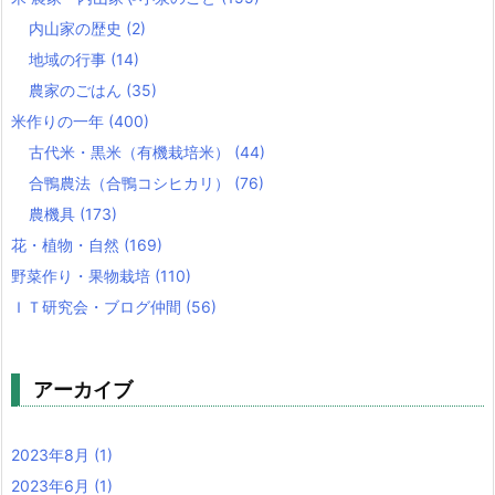
内山家の歴史
(2)
地域の行事
(14)
農家のごはん
(35)
米作りの一年
(400)
古代米・黒米（有機栽培米）
(44)
合鴨農法（合鴨コシヒカリ）
(76)
農機具
(173)
花・植物・自然
(169)
野菜作り・果物栽培
(110)
ＩＴ研究会・ブログ仲間
(56)
アーカイブ
2023年8月
(1)
2023年6月
(1)