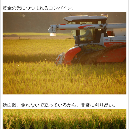
黄金の光につつまれるコンバイン。
断面図。倒れないで立っているから、非常に刈り易い。