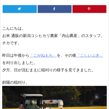
こんにちは。
お米 通販の新潟コシヒカリ農家「内山農産」のスタッフ、
チカです。
昨日は午後から
「こがねもち」
を、その後
「こしいぶき」
を刈り出しました。
夕方、日が沈むまえに稲刈りの様子を見てきました。
斜陽の稲刈り。