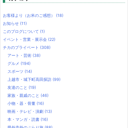
お客様より（お米のご感想）
(18)
お知らせ
(11)
このブログについて
(1)
イベント・営業・展示会
(22)
チカのプライベート
(308)
アート・芸術
(38)
グルメ
(194)
スポーツ
(14)
上越市・城下町高田探訪
(99)
友達のこと
(19)
家族・親戚のこと
(46)
小物・器・骨董
(16)
映画・テレビ・演劇
(13)
本・マンガ・読書
(16)
県外市外のぶらり旅
(88)