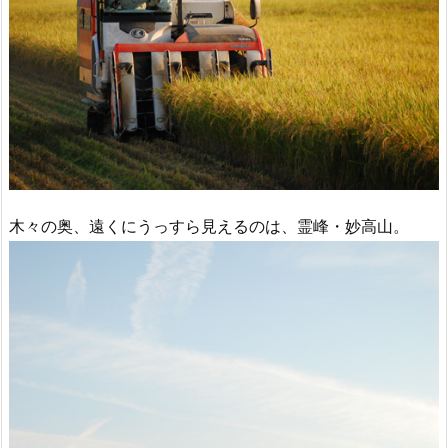
木々の奥、遠くにうっすら見えるのは、霊峰・妙高山。