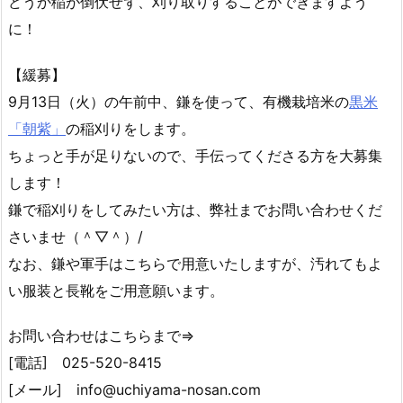
どうか稲が倒伏せず、刈り取りすることができますよう
に！
【緩募】
9月13日（火）の午前中、鎌を使って、有機栽培米の
黒米
「朝紫」
の稲刈りをします。
ちょっと手が足りないので、手伝ってくださる方を大募集
します！
鎌で稲刈りをしてみたい方は、弊社までお問い合わせくだ
さいませ（＾▽＾）/
なお、鎌や軍手はこちらで用意いたしますが、汚れてもよ
い服装と長靴をご用意願います。
お問い合わせはこちらまで⇒
[電話] 025-520-8415
[メール] info@uchiyama-nosan.com