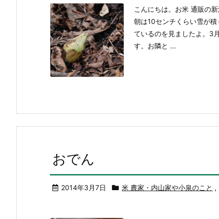
こんにちは。お米 通販の
朝は10センチくらい雪が
ているのを見ましたよ。3
す。お隣と ...
おでん
2014年3月7日
米 農家・内山家や小泉のこと
,