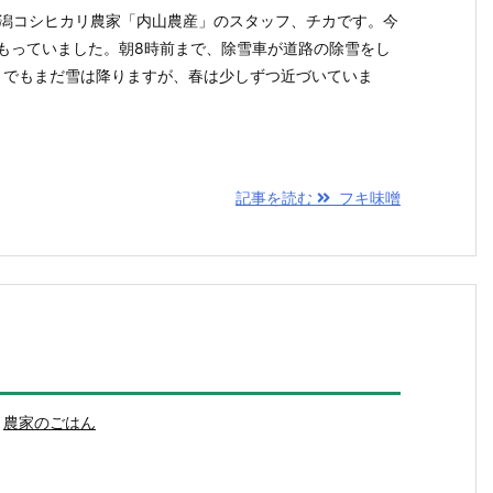
新潟コシヒカリ農家「内山農産」のスタッフ、チカです。今
積もっていました。朝8時前まで、除雪車が道路の除雪をし
月でもまだ雪は降りますが、春は少しずつ近づいていま
記事を読む
フキ味噌
農家のごはん