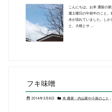
こんにちは。お米 通販の
週土曜日の午前中のこと。
水が流れていました。しか
と、大根とサ ...
フキ味噌
2014年3月8日
米 農家・内山家や小泉のこと
,