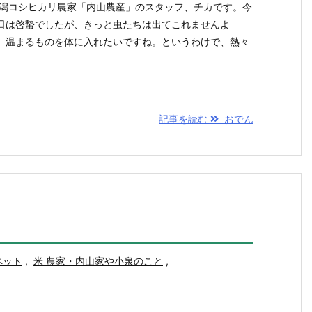
新潟コシヒカリ農家「内山農産」のスタッフ、チカです。今
日は啓蟄でしたが、きっと虫たちは出てこれませんよ
、温まるものを体に入れたいですね。というわけで、熱々
記事を読む
おでん
ペット
,
米 農家・内山家や小泉のこと
,