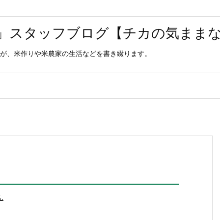
」スタッフブログ【チカの気まま
が、米作りや米農家の生活などを書き綴ります。
ん