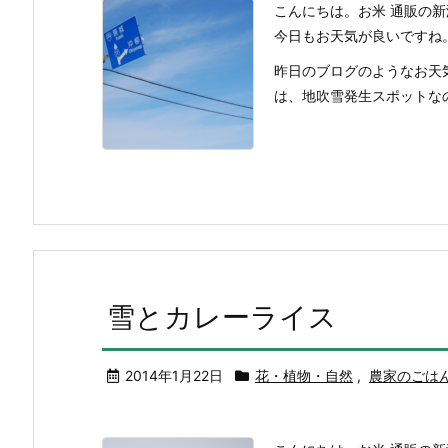
こんにちは。お米 通販の
今日もお天気が良いですね
昨日のブログのようなお天
は、地吹雪発生スポットなの
雪とカレーライス
2014年1月22日
花・植物・自然
,
農家のごは