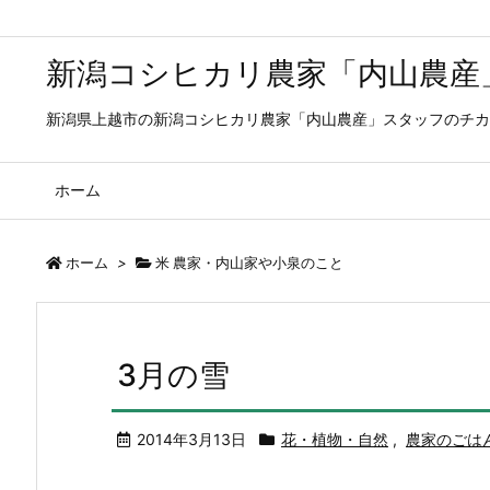
新潟コシヒカリ農家「内山農産
新潟県上越市の新潟コシヒカリ農家「内山農産」スタッフのチカ
ホーム
ホーム
>
米 農家・内山家や小泉のこと
3月の雪
2014年3月13日
花・植物・自然
,
農家のごは