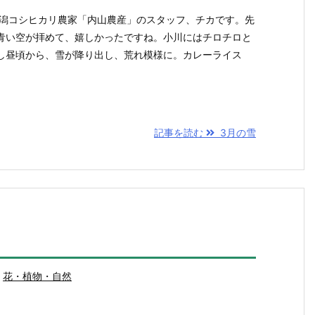
新潟コシヒカリ農家「内山農産」のスタッフ、チカです。先
青い空が拝めて、嬉しかったですね。小川にはチロチロと
し昼頃から、雪が降り出し、荒れ模様に。カレーライス
記事を読む
3月の雪
花・植物・自然