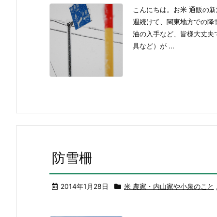
こんにちは。お米 通販の
週続けて、関東地方での降
油の入手など、皆様大丈夫
具など）が ...
防雪柵
2014年1月28日
米 農家・内山家や小泉のこと