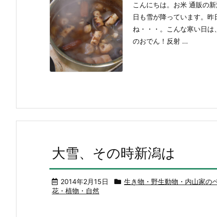
こんにちは。お米 通販の
日も雪が降っています。昨
ね・・・。こんな寒い日は
のおでん！反射 ...
大雪、その時新潟は
2014年2月15日
生き物・野生動物・内山家の
花・植物・自然