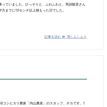
降っていました。ひっそりと、ふわふわと。馬頭観音さん
夕方までに10センチ以上積もった日でした。
記事を読む
雪しんしんと
新潟コシヒカリ農家「内山農産」のスタッフ、チカです。1