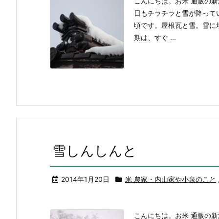
こんにちは。お米 通販の
日もチラチラと雪が降って
頃です。屋根瓦と雪。雪に
期は、すぐ ...
雪しんしんと
2014年1月20日
米 農家・内山家や小泉のこと
こんにちは。お米 通販の