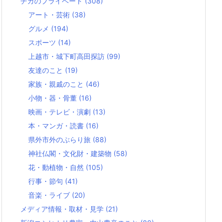
チカのプライベート
(308)
アート・芸術
(38)
グルメ
(194)
スポーツ
(14)
上越市・城下町高田探訪
(99)
友達のこと
(19)
家族・親戚のこと
(46)
小物・器・骨董
(16)
映画・テレビ・演劇
(13)
本・マンガ・読書
(16)
県外市外のぶらり旅
(88)
神社仏閣・文化財・建築物
(58)
花・動植物・自然
(105)
行事・節句
(41)
音楽・ライブ
(20)
メディア情報・取材・見学
(21)