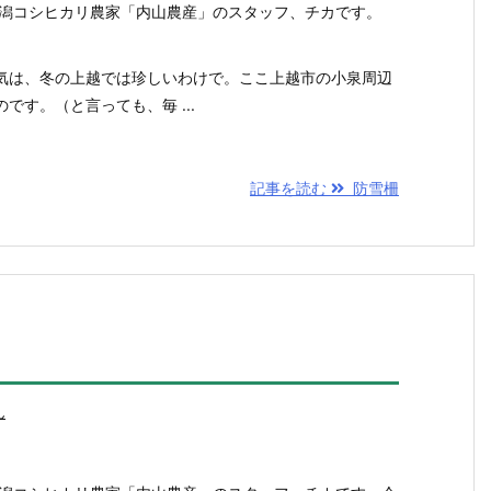
新潟コシヒカリ農家「内山農産」のスタッフ、チカです。
。
気は、冬の上越では珍しいわけで。ここ上越市の小泉周辺
です。（と言っても、毎 ...
記事を読む
防雪柵
ん