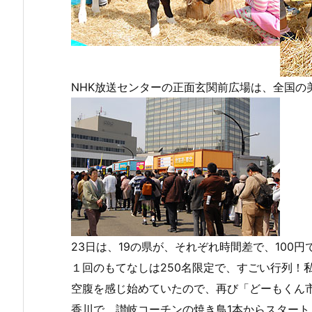
NHK放送センターの正面玄関前広場は、全国の
23日は、19の県が、それぞれ時間差で、100
１回のもてなしは250名限定で、すごい行列！
空腹を感じ始めていたので、再び「どーもくん
香川で、讃岐コーチンの焼き鳥1本からスター