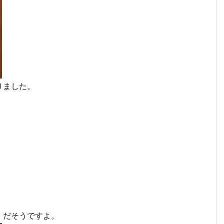
りました。
、だそうですよ。