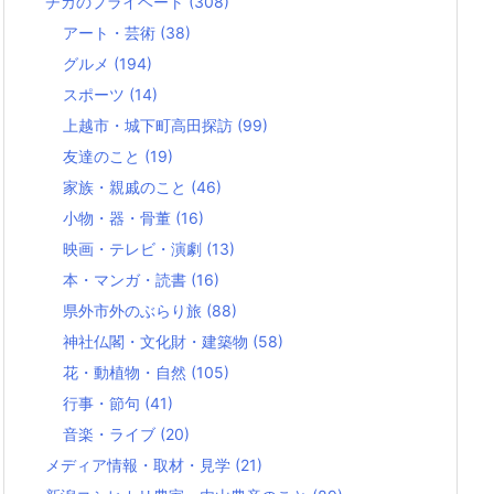
チカのプライベート
(308)
アート・芸術
(38)
グルメ
(194)
スポーツ
(14)
上越市・城下町高田探訪
(99)
友達のこと
(19)
家族・親戚のこと
(46)
小物・器・骨董
(16)
映画・テレビ・演劇
(13)
本・マンガ・読書
(16)
県外市外のぶらり旅
(88)
神社仏閣・文化財・建築物
(58)
花・動植物・自然
(105)
行事・節句
(41)
音楽・ライブ
(20)
メディア情報・取材・見学
(21)