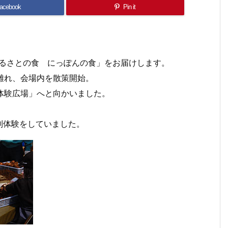
acebook
Pin it
「ふるさとの食 にっぽんの食」をお届けします。
と離れ、会場内を散策開始。
体験広場」へと向かいました。
。
別体験をしていました。