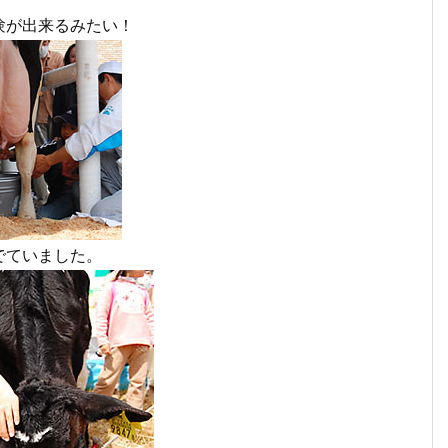
験が出来るみたい！
でていました。