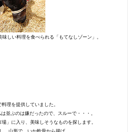
美味しい料理を食べられる「もてなしゾーン」。
円で料理を提供していました。
私は並ぶのは嫌だったので、スルーで・・・。
市場」に入り、美味しそうなものを探します。
トし、山形で、いか軟骨から揚げ。