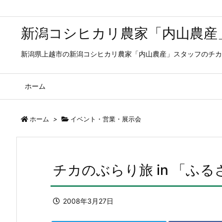
新潟コシヒカリ農家「内山農産
新潟県上越市の新潟コシヒカリ農家「内山農産」スタッフのチカ
ホーム
ホーム
>
イベント・営業・展示会
チカのぶらり旅 in 「ふ
2008年3月27日