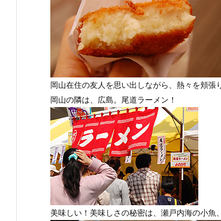
岡山在住の友人を思い出しながら、熱々を頬張
岡山の隣は、広島。尾道ラーメン！
美味しい！美味しさの秘密は、瀬戸内海の小魚