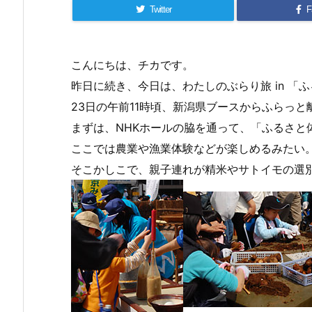
Twitter
F
こんにちは、チカです。
昨日に続き、今日は、わたしのぶらり旅 in 
23日の午前11時頃、新潟県ブースからふらっ
まずは、NHKホールの脇を通って、「ふるさと
ここでは農業や漁業体験などが楽しめるみたい
そこかしこで、親子連れが精米やサトイモの選