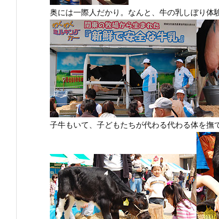
奥には一際人だかり。なんと、牛の乳しぼり体
子牛もいて、子どもたちが代わる代わる体を撫