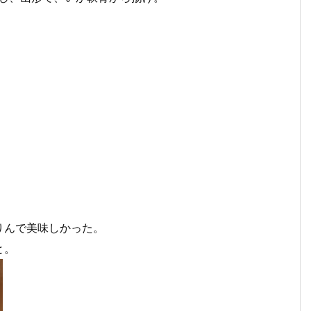
りんで美味しかった。
と。