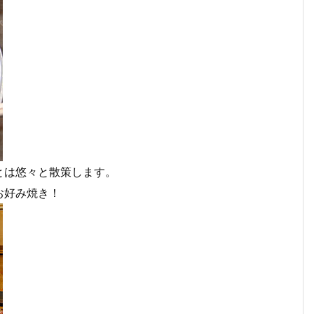
とは悠々と散策します。
お好み焼き！