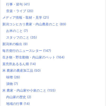
行事・節句
(41)
音楽・ライブ
(20)
メディア情報・取材・見学
(21)
新潟コシヒカリ農家・内山農産のこと
(89)
お米のこと
(7)
スタッフのこと
(35)
新潟米の輸出
(9)
毎月発行のニュースレター
(147)
生き物・野生動物・内山家のペット
(164)
直売所あるるん畑
(14)
米 農家の農産加工品
(50)
味噌
(26)
漬物
(7)
米 農家・内山家や小泉のこと
(155)
内山家の歴史
(2)
地域の行事
(14)