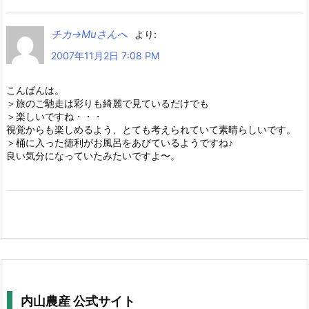
チカ→Muさんへ
より:
2007年11月2日 7:08 PM
こんばんは。
＞旅のご馳走は彩りも綺麗で見ているだけでも
＞楽しいですね・・・
視覚からも楽しめるよう、とても考えられていて素晴らしいです。
＞桶に入った徳利がお風呂をあびているようですね♪
良い気分になっていたみたいですよ〜。
内山農産 公式サイト