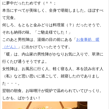
に夢中だったためです（＾＾；
本当にすべてが美味しく、全身で堪能しました。ほぼすべ
て完食。
何しろ、もともと金みどりは料理屋（？）だったそうで、
それも納得の味。「ご馳走様でした！」
このあと男性陣は、湯畑の目の前にある「
お食事処 暖
（だん）
」に出かけていったそうです。
「暖」は、内山家の男性陣がかなりお気に入りで、草津に
行くたび通うそうですよ。
女性陣は、お風呂に行く人、軽く寝る人、本を読み出す人
（私）など思い思いに過ごして、就寝したのでありまし
た・・・。
翌朝の朝食。お味噌汁が焜炉で温められていてびっくり。
しかも、ばかうまい！