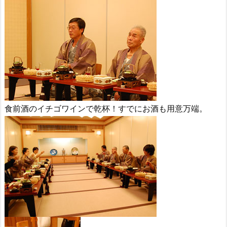
食前酒のイチゴワインで乾杯！すでにお酒も用意万端。