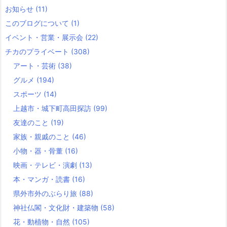
お知らせ
(11)
このブログについて
(1)
イベント・営業・展示会
(22)
チカのプライベート
(308)
アート・芸術
(38)
グルメ
(194)
スポーツ
(14)
上越市・城下町高田探訪
(99)
友達のこと
(19)
家族・親戚のこと
(46)
小物・器・骨董
(16)
映画・テレビ・演劇
(13)
本・マンガ・読書
(16)
県外市外のぶらり旅
(88)
神社仏閣・文化財・建築物
(58)
花・動植物・自然
(105)