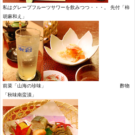
私はグレープフルーツサワーを飲みつつ・・・。 先付「柿
胡麻和え」
前菜「山海の珍味」 酢物
「秋味南蛮漬」