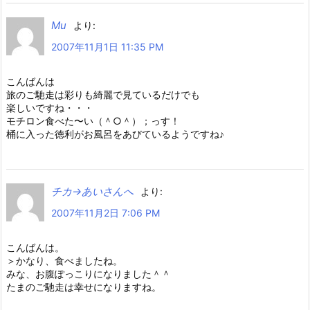
Mu
より:
2007年11月1日 11:35 PM
こんばんは
旅のご馳走は彩りも綺麗で見ているだけでも
楽しいですね・・・
モチロン食べた〜い（＾○＾）；っす！
桶に入った徳利がお風呂をあびているようですね♪
チカ→あいさんへ
より:
2007年11月2日 7:06 PM
こんばんは。
＞かなり、食べましたね。
みな、お腹ぽっこりになりました＾＾
たまのご馳走は幸せになりますね。