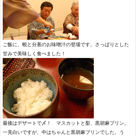
ご飯に、蜆と分葱のお味噌汁の登場です。さっぱりとした
甘みで美味しく食べました！
最後はデザートで〆！ マスカットと梨、黒胡麻プリン。
一見白いですが、中はちゃんと黒胡麻プリンでした。う