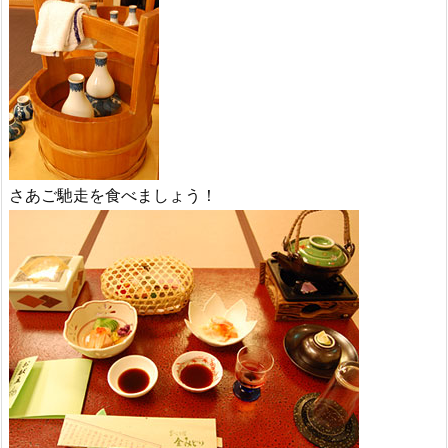
さあご馳走を食べましょう！