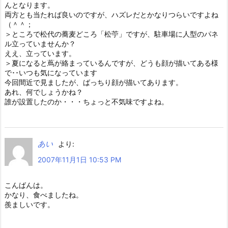
んとなります。
両方とも当たれば良いのですが、ハズレだとかなりつらいですよね
（＾＾；
＞ところで松代の蕎麦どころ「松苧」ですが、駐車場に人型のパネ
ル立っていませんか？
ええ、立っています。
＞夏になると蔦が絡まっているんですが、どうも顔が描いてある様
で･･いつも気になっています
今回間近で見ましたが、ばっちり顔が描いてあります。
あれ、何でしょうかね？
誰が設置したのか・・・ちょっと不気味ですよね。
あい
より:
2007年11月1日 10:53 PM
こんばんは。
かなり、食べましたね。
羨ましいです。