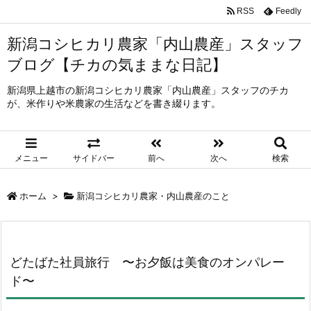
RSS
Feedly
新潟コシヒカリ農家「内山農産」スタッフ
ブログ【チカの気ままな日記】
新潟県上越市の新潟コシヒカリ農家「内山農産」スタッフのチカ
が、米作りや米農家の生活などを書き綴ります。
メニュー
サイドバー
前へ
次へ
検索
ホーム
>
新潟コシヒカリ農家・内山農産のこと
どたばた社員旅行 〜お夕飯は美食のオンパレー
ド〜