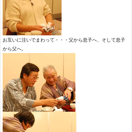
お互いに注いでまわって・・・父から息子へ、そして息子
から父へ。