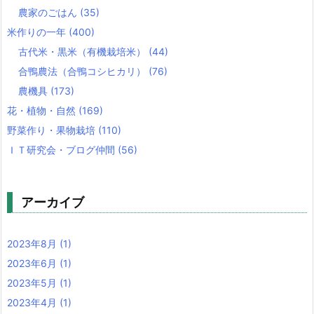
農家のごはん
(35)
米作りの一年
(400)
古代米・黒米（有機栽培米）
(44)
合鴨農法（合鴨コシヒカリ）
(76)
農機具
(173)
花・植物・自然
(169)
野菜作り・果物栽培
(110)
ＩＴ研究会・ブログ仲間
(56)
アーカイブ
2023年8月
(1)
2023年6月
(1)
2023年5月
(1)
2023年4月
(1)