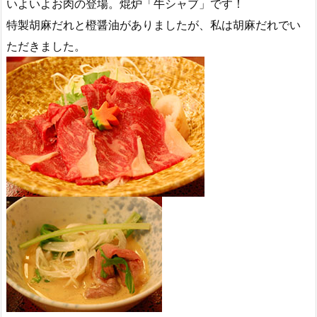
いよいよお肉の登場。焜炉「牛シャブ」です！
特製胡麻だれと橙醤油がありましたが、私は胡麻だれでい
ただきました。