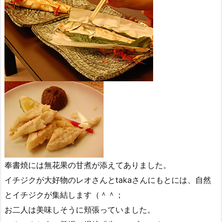
奉書焼には無花果の甘煮が添えてありました。
イチジクが大好物のレオさんとtakaさんにもとには、自然
とイチジクが集結します（＾＾；
お二人は美味しそうに頬張っていました。