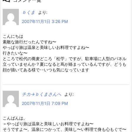
コメント一覧
ｂくま
より:
2007年11月1日 3:26 PM
こんにちは
素敵な旅行だったんですね〜
やっぱり旅は温泉と美味しいお料理ですよね〜
行きたいな〜
ところで松代の蕎麦どころ「松苧」ですが、駐車場に人型のパネル
立っていませんか？夏になると蔦が絡まっているんですが、どうも
顔が描いてある様で･･いつも気になっています
チカ→ｂくまさんへ
より:
2007年11月1日 7:09 PM
こんばんは。
＞やっぱり旅は温泉と美味しいお料理ですよね〜
そうですよ〜。温泉につかって、美味し〜い料理で身も心もぐで〜