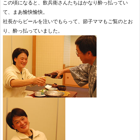
この頃になると、飲兵衛さんたちはかなり酔っ払ってい
て、まあ愉快愉快。
社長からビールを注いでもらって、節子ママもご覧のとお
り、酔っ払っていました。