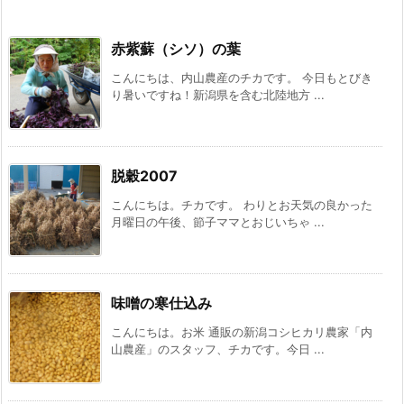
赤紫蘇（シソ）の葉
こんにちは、内山農産のチカです。 今日もとびき
り暑いですね！新潟県を含む北陸地方 ...
脱穀2007
こんにちは。チカです。 わりとお天気の良かった
月曜日の午後、節子ママとおじいちゃ ...
味噌の寒仕込み
こんにちは。お米 通販の新潟コシヒカリ農家「内
山農産」のスタッフ、チカです。今日 ...