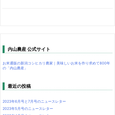
内山農産 公式サイト
お米通販の新潟コシヒカリ農家｜美味しいお米を作り求めて800年
の「内山農産」
最近の投稿
2023年6月号と7月号のニュースレター
2023年5月号のニュースレター