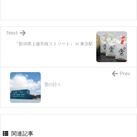
Next
『新潟県上越市桜ストリート』 in 東京駅
Prev
雪の日々
関連記事