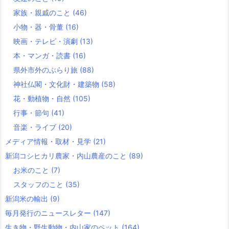
家族・親戚のこと
(46)
小物・器・骨董
(16)
映画・テレビ・演劇
(13)
本・マンガ・読書
(16)
県外市外のぶらり旅
(88)
神社仏閣・文化財・建築物
(58)
花・動植物・自然
(105)
行事・節句
(41)
音楽・ライブ
(20)
メディア情報・取材・見学
(21)
新潟コシヒカリ農家・内山農産のこと
(89)
お米のこと
(7)
スタッフのこと
(35)
新潟米の輸出
(9)
毎月発行のニュースレター
(147)
生き物・野生動物・内山家のペット
(164)