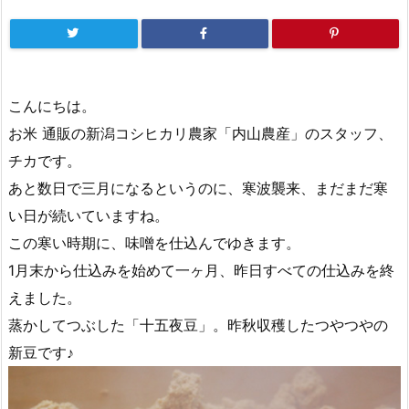
こんにちは。
お米 通販の新潟コシヒカリ農家「内山農産」のスタッフ、
チカです。
あと数日で三月になるというのに、寒波襲来、まだまだ寒
い日が続いていますね。
この寒い時期に、味噌を仕込んでゆきます。
1月末から仕込みを始めて一ヶ月、昨日すべての仕込みを終
えました。
蒸かしてつぶした「十五夜豆」。昨秋収穫したつやつやの
新豆です♪