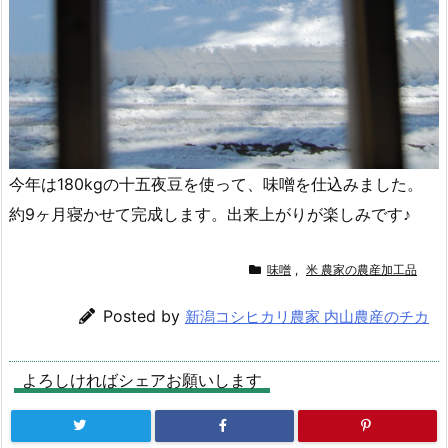
今年は180kgの十五夜豆を使って、味噌を仕込みました。
約9ヶ月寝かせて完成します。出来上がりが楽しみです♪
味噌
,
米 農家の農産加工品
Posted by
新潟コシヒカリ農家 内山農産のチカ
よろしければシェアお願いします