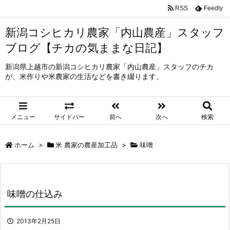
RSS
Feedly
新潟コシヒカリ農家「内山農産」スタッフ
ブログ【チカの気ままな日記】
新潟県上越市の新潟コシヒカリ農家「内山農産」スタッフのチカ
が、米作りや米農家の生活などを書き綴ります。
メニュー
サイドバー
前へ
次へ
検索
ホーム
>
米 農家の農産加工品
>
味噌
味噌の仕込み
2013年2月25日