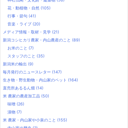
花・動植物・自然
(105)
行事・節句
(41)
音楽・ライブ
(20)
メディア情報・取材・見学
(21)
新潟コシヒカリ農家・内山農産のこと
(89)
お米のこと
(7)
スタッフのこと
(35)
新潟米の輸出
(9)
毎月発行のニュースレター
(147)
生き物・野生動物・内山家のペット
(164)
直売所あるるん畑
(14)
米 農家の農産加工品
(50)
味噌
(26)
漬物
(7)
米 農家・内山家や小泉のこと
(155)
内山家の歴史
(2)