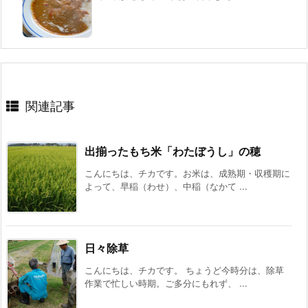
関連記事
出揃ったもち米「わたぼうし」の穂
こんにちは、チカです。お米は、成熟期・収穫期に
よって、早稲（わせ）、中稲（なかて ...
日々除草
こんにちは、チカです。 ちょうど今時分は、除草
作業で忙しい時期。ご多分にもれず、 ...