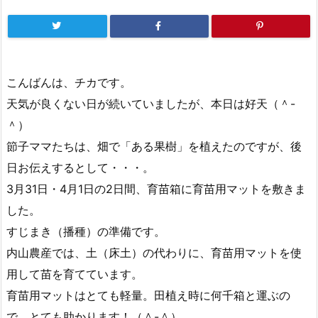
こんばんは、チカです。
天気が良くない日が続いていましたが、本日は好天（＾-
＾）
節子ママたちは、畑で「ある果樹」を植えたのですが、後
日お伝えするとして・・・。
3月31日・4月1日の2日間、育苗箱に育苗用マットを敷きま
した。
すじまき（播種）の準備です。
内山農産では、土（床土）の代わりに、育苗用マットを使
用して苗を育てています。
育苗用マットはとても軽量。田植え時に何千箱と運ぶの
で、とても助かります！（＾-＾）