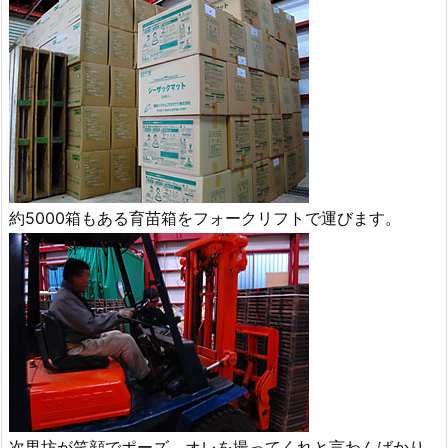
約5000箱もある育苗箱をフォークリフトで運びます。
次男坊が笑顔でポーズ。オレを撮ってくれと言わんばかり