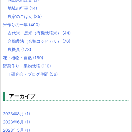
地域の行事
(14)
農家のごはん
(35)
米作りの一年
(400)
古代米・黒米（有機栽培米）
(44)
合鴨農法（合鴨コシヒカリ）
(76)
農機具
(173)
花・植物・自然
(169)
野菜作り・果物栽培
(110)
ＩＴ研究会・ブログ仲間
(56)
アーカイブ
2023年8月
(1)
2023年6月
(1)
2023年5月
(1)