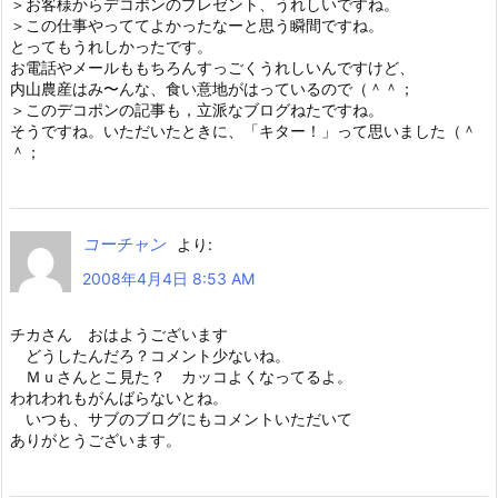
＞お客様からデコポンのプレゼント、うれしいですね。
＞この仕事やっててよかったなーと思う瞬間ですね。
とってもうれしかったです。
お電話やメールももちろんすっごくうれしいんですけど、
内山農産はみ〜んな、食い意地がはっているので（＾＾；
＞このデコポンの記事も，立派なブログねたですね。
そうですね。いただいたときに、「キター！」って思いました（＾
＾；
コーチャン
より:
2008年4月4日 8:53 AM
チカさん おはようございます
どうしたんだろ？コメント少ないね。
Ｍｕさんとこ見た？ カッコよくなってるよ。
われわれもがんばらないとね。
いつも、サブのブログにもコメントいただいて
ありがとうございます。