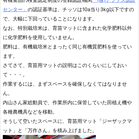
有機食品の検査認定制度の登録認証機関
「(株)アファス認証
センター」
の認証基準は、チッソは10a当り3kg以下ですの
で、大幅に下回っていることになります。
なお、特別栽培米は、育苗マットに含まれた化学肥料以外
に化学肥料を使用していません。
肥料は、有機栽培米とまったく同じ有機質肥料を使ってい
ます。
さてさて、育苗用マットの説明はこのくらいにしておい
て・・・。
作業するには、まずスペースを確保しなくてはなりませ
ん。
内山さん家総動員で、作業所内に保管していた田植え機や
各種農機具などを移動。
そうして空いたスペースに、育苗用マット「ジーザックマ
ット」と「万作さん」を積み上げました。