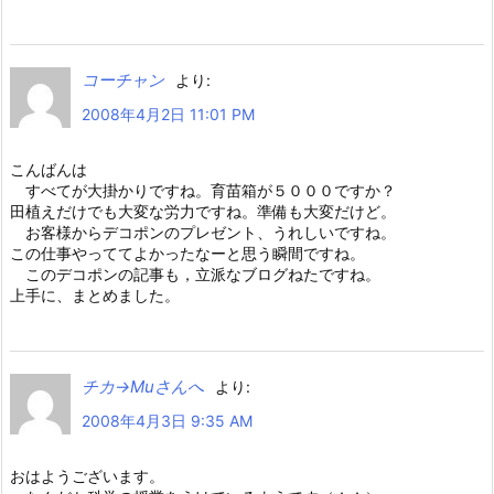
コーチャン
より:
2008年4月2日 11:01 PM
こんばんは
すべてが大掛かりですね。育苗箱が５０００ですか？
田植えだけでも大変な労力ですね。準備も大変だけど。
お客様からデコポンのプレゼント、うれしいですね。
この仕事やっててよかったなーと思う瞬間ですね。
このデコポンの記事も，立派なブログねたですね。
上手に、まとめました。
チカ→Muさんへ
より:
2008年4月3日 9:35 AM
おはようございます。