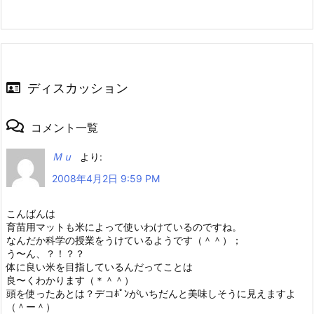
ディスカッション
コメント一覧
Ｍｕ
より:
2008年4月2日 9:59 PM
こんばんは
育苗用マットも米によって使いわけているのですね。
なんだか科学の授業をうけているようです（＾＾）；
う〜ん、？！？？
体に良い米を目指しているんだってことは
良〜くわかります（＊＾＾）
頭を使ったあとは？デコﾎﾟﾝがいちだんと美味しそうに見えますよ
（＾ー＾）