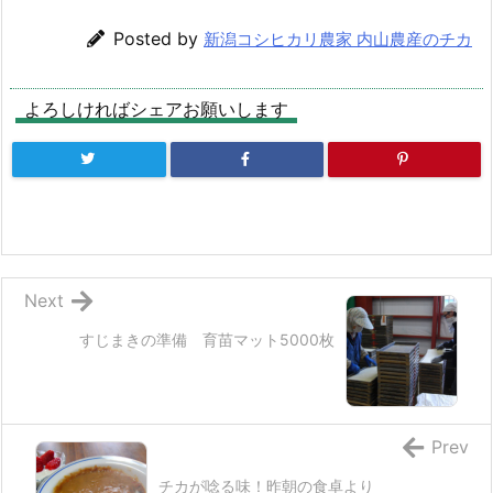
Posted by
新潟コシヒカリ農家 内山農産のチカ
よろしければシェアお願いします
Next
すじまきの準備 育苗マット5000枚
Prev
チカが唸る味！昨朝の食卓より