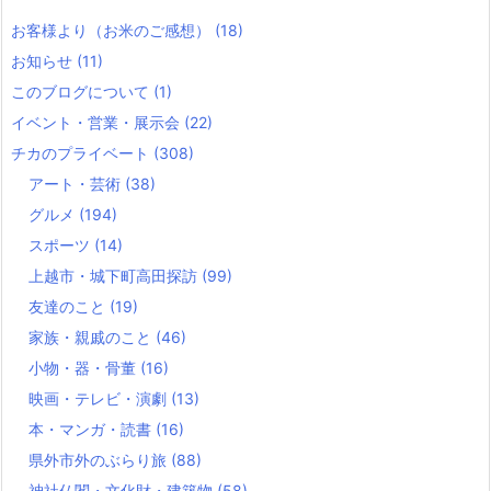
お客様より（お米のご感想）
(18)
お知らせ
(11)
このブログについて
(1)
イベント・営業・展示会
(22)
チカのプライベート
(308)
アート・芸術
(38)
グルメ
(194)
スポーツ
(14)
上越市・城下町高田探訪
(99)
友達のこと
(19)
家族・親戚のこと
(46)
小物・器・骨董
(16)
映画・テレビ・演劇
(13)
本・マンガ・読書
(16)
県外市外のぶらり旅
(88)
神社仏閣・文化財・建築物
(58)