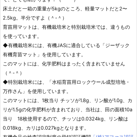
床土だと一箱の重量が5kgのところ、軽量マットだと2〜
2.5kg。半分ですよ（＾-＾）
育苗用マットは、有機栽培米と特別栽培米では、違うもの
を使っています。
◆有機栽培米には、有機JASに適合している「ジーザック
有機育苗マット」を使用しています。
このマットには、化学肥料はまったく含まれていません
（＾-＾）
◆特別栽培米には、「水稲育苗用ロックウール成型培地・
万作さん」を使用しています。
このマットには、1枚当り チッソが1.8g、リン酸が1.0g、カ
リが1.5gの化学肥料が含まれており、当社は、田の面積10a
当り 18枚使用するので、チッソは0.0324kg、リン酸は
0.018kg、カリは0.027kgとなります。