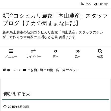
RSS
Feedly
新潟コシヒカリ農家「内山農産」スタッフ
ブログ【チカの気ままな日記】
新潟県上越市の新潟コシヒカリ農家「内山農産」スタッフのチカ
が、米作りや米農家の生活などを書き綴ります。
メニュー
サイドバー
前へ
次へ
検索
ホーム
>
生き物・野生動物・内山家のペット
伸びをする天
2015年8月29日