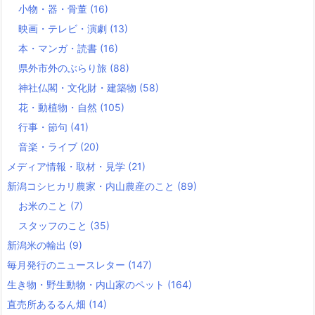
小物・器・骨董
(16)
映画・テレビ・演劇
(13)
本・マンガ・読書
(16)
県外市外のぶらり旅
(88)
神社仏閣・文化財・建築物
(58)
花・動植物・自然
(105)
行事・節句
(41)
音楽・ライブ
(20)
メディア情報・取材・見学
(21)
新潟コシヒカリ農家・内山農産のこと
(89)
お米のこと
(7)
スタッフのこと
(35)
新潟米の輸出
(9)
毎月発行のニュースレター
(147)
生き物・野生動物・内山家のペット
(164)
直売所あるるん畑
(14)