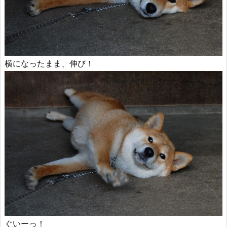
横になったまま、伸び！
ぐいーっ！