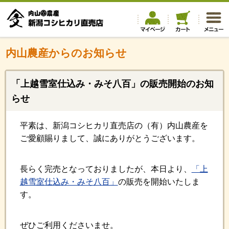
内山農産からのお知らせ
「上越雪室仕込み・みそ八百」の販売開始のお知
らせ
平素は、新潟コシヒカリ直売店の（有）内山農産を
ご愛顧賜りまして、誠にありがとうございます。
長らく完売となっておりましたが、本日より、
「上
越雪室仕込み・みそ八百」
の販売を開始いたしま
す。
ぜひご利用くださいませ。