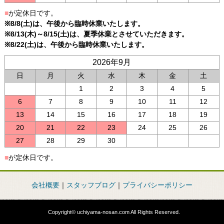
■
が定休日です。
※8/8(土)は、午後から臨時休業いたします。
※8/13(木)～8/15(土)は、夏季休業とさせていただきます。
※8/22(土)は、午後から臨時休業いたします。
2026年9月
日
月
火
水
木
金
土
1
2
3
4
5
6
7
8
9
10
11
12
13
14
15
16
17
18
19
20
21
22
23
24
25
26
27
28
29
30
■
が定休日です。
会社概要
｜
スタッフブログ
｜
プライバシーポリシー
Copyright© uchiyama-nosan.com All Rights Reserved.