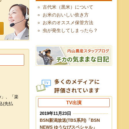
古代米（黒米）について
お米のおいしい炊き方
お米のオススメ保管方法
虫が発生してしまったら？
多くのメディアに
評価されています
y」、「楽
TV出演
込(先払
2019年11月23日
BSN新潟放送(TBS系列)「BSN
NEWS ゆうなびスペシャル」