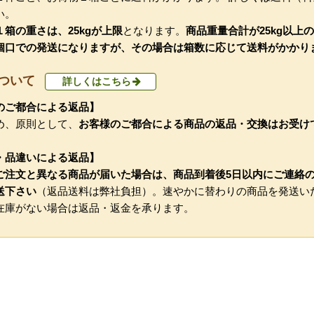
い。
箱の重さは、25kgが上限
となります。
商品重量合計が25kg以上
個口での発送になりますが、その場合は箱数に応じて送料がかかり
ついて
詳しくはこちら
のご都合による返品】
め、原則として、
お客様のご都合による商品の返品・交換はお受け
・品違いによる返品】
ご注文と異なる商品が届いた場合は、商品到着後5日以内にご連絡
送下さい
（返品送料は弊社負担）。速やかに替わりの商品を発送い
在庫がない場合は返品・返金を承ります。