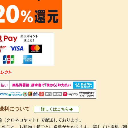
送料について
詳しくはこちら
輸（クロネコヤマト）で配送しております。
１件ごと、お荷物１箱ごとに送料がかかります。 詳しくは送料（料