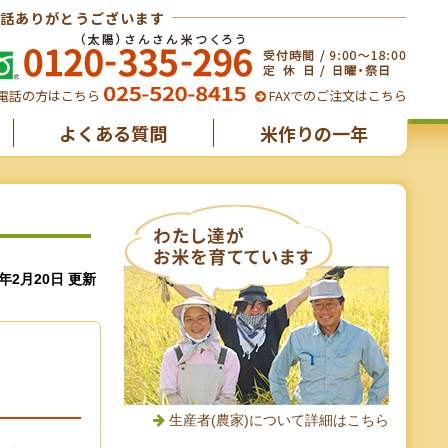
話ありがとうございます
電話の方はこちら
FAXでのご注文はこちら
よくある質問
米作りの一年
6年2月20日 更新
生産者(農家)について詳細はこちら