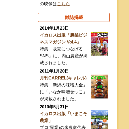
の映像は
こちら
雑誌掲載
2014年1月23日
イカロス出版「農業ビジ
ネスマガジン Vol.4」
特集「販売につなげる
SNS」に、内山農産が掲
載されました。
2011年1月20日
月刊CARREL(キャレル)
特集「新潟の味噌大全」
に「いなか味噌せつこ」
が掲載されました。
2010年5月31日
イカロス出版「いまこそ
農業」
プロ(専業)の米農家代表