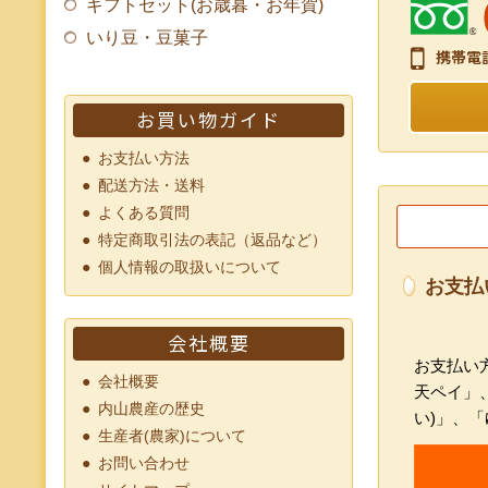
ギフトセット(お歳暮・お年賀)
いり豆・豆菓子
携帯電
お買い物ガイド
お支払い方法
配送方法・送料
よくある質問
特定商取引法の表記（返品など）
個人情報の取扱いについて
お支払
会社概要
お支払い方
会社概要
天ペイ」
内山農産の歴史
い)」、
生産者(農家)について
お問い合わせ