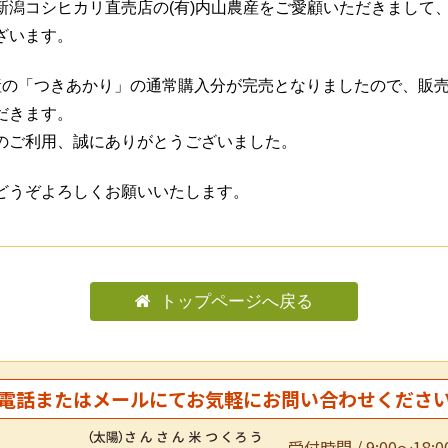
新潟コシヒカリ直売店の(有)内山農産をご愛顧いただきまして
ざいます。
産の「つきあかり」の通常購入分が完売となりましたので、販
だきます。
のご利用、誠にありがとうございました。
どうぞよろしくお願いいたします。
トップページへ戻る
電話またはメールにて
お気軽にお問い合わせくださ
受付時間 / 9:00～18:0