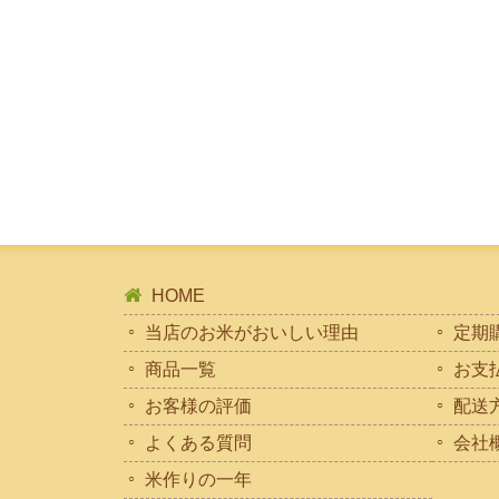
HOME
当店のお米がおいしい理由
定期
商品一覧
お支
お客様の評価
配送
よくある質問
会社
米作りの一年