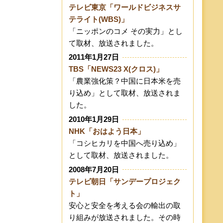
テレビ東京「ワールドビジネスサ
テライト(WBS)」
「ニッポンのコメ その実力」とし
て取材、放送されました。
2011年1月27日
TBS「NEWS23 X(クロス)」
「農業強化策？中国に日本米を売
り込め」として取材、放送されま
した。
2010年1月29日
NHK「おはよう日本」
「コシヒカリを中国へ売り込め」
として取材、放送されました。
2008年7月20日
テレビ朝日「サンデープロジェク
ト」
安心と安全を考える会の輸出の取
り組みが放送されました。その時