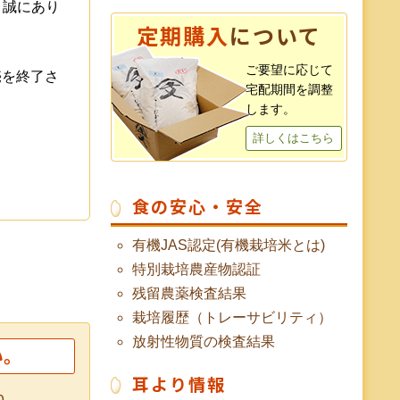
、誠にあり
定期購入
について
ご要望に応じて
売を終了さ
宅配期間を調整
します。
詳しくはこちら
食の安心・安全
有機JAS認定(有機栽培米とは)
特別栽培農産物認証
残留農薬検査結果
栽培履歴（トレーサビリティ）
放射性物質の検査結果
い。
耳より情報
0