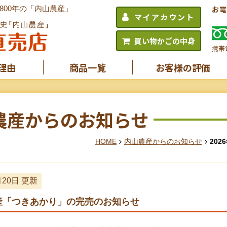
00年の「内山農産」
お電
マイアカウント
買い物かごの中身
携帯
理由
商品一覧
お客様の評価
農産からのお知らせ
HOME
内山農産からのお知らせ
202
月20日 更新
産「つきあかり」の完売のお知らせ