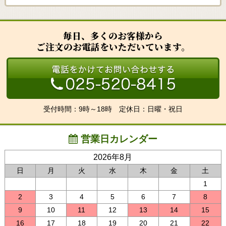
毎日、多くのお客様から
ご注文のお電話をいただいています。
受付時間：9時～18時 定休日：日曜・祝日
営業日カレンダー
2026年8月
日
月
火
水
木
金
土
1
2
3
4
5
6
7
8
9
10
11
12
13
14
15
16
17
18
19
20
21
22