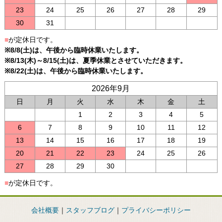
23
24
25
26
27
28
29
30
31
■
が定休日です。
※8/8(土)は、午後から臨時休業いたします。
※8/13(木)～8/15(土)は、夏季休業とさせていただきます。
※8/22(土)は、午後から臨時休業いたします。
2026年9月
日
月
火
水
木
金
土
1
2
3
4
5
6
7
8
9
10
11
12
13
14
15
16
17
18
19
20
21
22
23
24
25
26
27
28
29
30
■
が定休日です。
会社概要
｜
スタッフブログ
｜
プライバシーポリシー