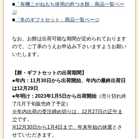
■
「有機こがねもち使用の杵つき餅」商品一覧ペー
ジ
■
「冬のギフトセット」商品一覧ページ
なお、お餅は出荷可能な期間が定められております
ので、ご了承のうえお申込み下さいますようお願い
いたします。
【餅・ギフトセットの出荷期間】
●年内：11月30日から出荷開始、年内の最終出荷日
は12月29日
●年明け：2023年1月5日から出荷開始
（売り切れ終
了/1月下旬販売終了予定）
※年内出荷の受注締め切りは、12月27日の正午ま
で
です。
※12月30日から1月4日まで、年末年始の休業
とさ
せていただきます。