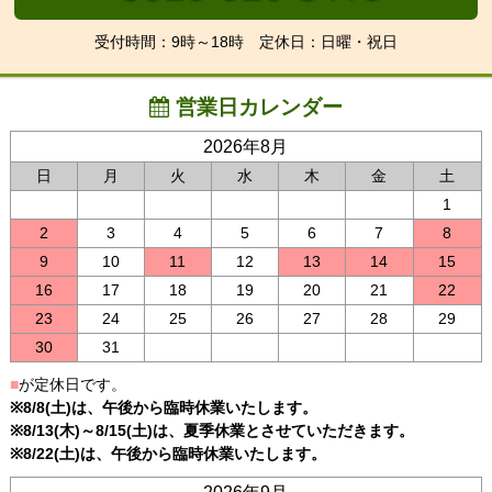
受付時間：9時～18時 定休日：日曜・祝日
営業日カレンダー
2026年8月
日
月
火
水
木
金
土
1
2
3
4
5
6
7
8
9
10
11
12
13
14
15
16
17
18
19
20
21
22
23
24
25
26
27
28
29
30
31
■
が定休日です。
※8/8(土)は、午後から臨時休業いたします。
※8/13(木)～8/15(土)は、夏季休業とさせていただきます。
※8/22(土)は、午後から臨時休業いたします。