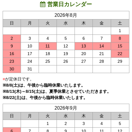
営業日カレンダー
2026年8月
日
月
火
水
木
金
土
1
2
3
4
5
6
7
8
9
10
11
12
13
14
15
16
17
18
19
20
21
22
23
24
25
26
27
28
29
30
31
■
が定休日です。
※8/8(土)は、午後から臨時休業いたします。
※8/13(木)～8/15(土)は、夏季休業とさせていただきます。
※8/22(土)は、午後から臨時休業いたします。
2026年9月
日
月
火
水
木
金
土
1
2
3
4
5
6
7
8
9
10
11
12