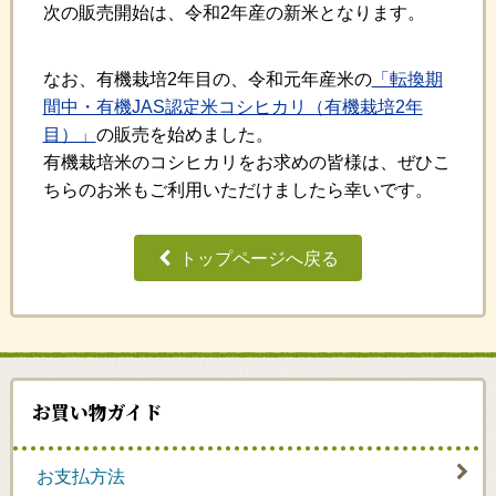
次の販売開始は、令和2年産の新米となります。
なお、有機栽培2年目の、令和元年産米の
「転換期
間中・有機JAS認定米コシヒカリ（有機栽培2年
目）」
の販売を始めました。
有機栽培米のコシヒカリをお求めの皆様は、ぜひこ
ちらのお米もご利用いただけましたら幸いです。
トップページへ戻る
お買い物ガイド
お支払方法