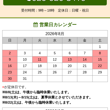
受付時間：9時～18時 定休日：日曜・祝日
営業日カレンダー
2026年8月
日
月
火
水
木
金
土
1
2
3
4
5
6
7
8
9
10
11
12
13
14
15
16
17
18
19
20
21
22
23
24
25
26
27
28
29
30
31
■
が定休日です。
※8/8(土)は、午後から臨時休業いたします。
※8/13(木)～8/15(土)は、夏季休業とさせていただきます。
※8/22(土)は、午後から臨時休業いたします。