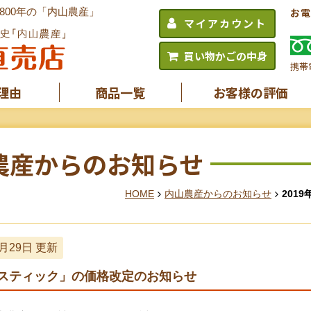
00年の「内山農産」
お電
マイアカウント
買い物かごの中身
携帯
理由
商品一覧
お客様の評価
農産からのお知らせ
HOME
内山農産からのお知らせ
2019
0月29日 更新
スティック」の価格改定のお知らせ