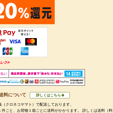
送料について
詳しくはこちら
輸（クロネコヤマト）で配送しております。
１件ごと、お荷物１箱ごとに送料がかかります。 詳しくは送料（料