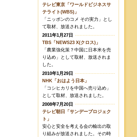
テレビ東京「ワールドビジネスサ
テライト(WBS)」
「ニッポンのコメ その実力」とし
て取材、放送されました。
2011年1月27日
TBS「NEWS23 X(クロス)」
「農業強化策？中国に日本米を売
り込め」として取材、放送されま
した。
2010年1月29日
NHK「おはよう日本」
「コシヒカリを中国へ売り込め」
として取材、放送されました。
2008年7月20日
テレビ朝日「サンデープロジェク
ト」
安心と安全を考える会の輸出の取
り組みが放送されました。その時