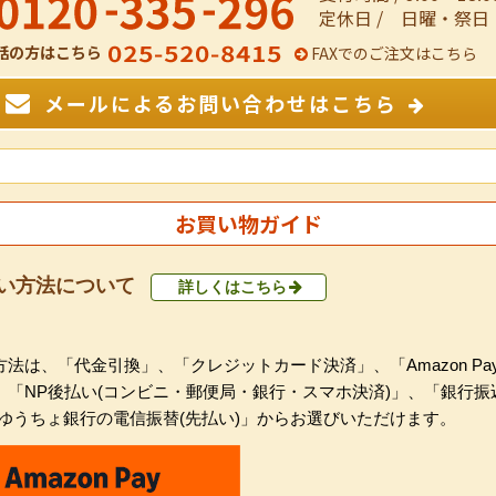
定休日 / 日曜・祭日
話の方はこちら
FAXでのご注文はこちら
メールによるお問い合わせはこちら
お買い物ガイド
い方法について
詳しくはこちら
法は、「代金引換」、「クレジットカード決済」、「Amazon Pa
、「NP後払い(コンビニ・郵便局・銀行・スマホ決済)」、「銀行振
「ゆうちょ銀行の電信振替(先払い)」からお選びいただけます。