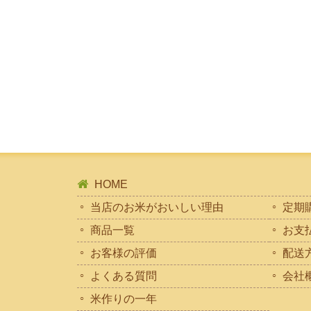
HOME
当店のお米がおいしい理由
定期
商品一覧
お支
お客様の評価
配送
よくある質問
会社
米作りの一年