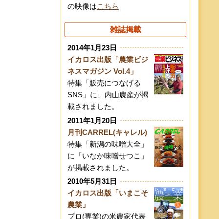
の映像は
こちら
雑誌掲載
2014年1月23日
イカロス出版「農業ビジ
ネスマガジン Vol.4」
特集「販売につなげる
SNS」に、内山農産が掲
載されました。
2011年1月20日
月刊CARREL(キャレル)
特集「新潟の味噌大全」
に「いなか味噌せつこ」
が掲載されました。
2010年5月31日
イカロス出版「いまこそ
農業」
プロ(専業)の米農家代表