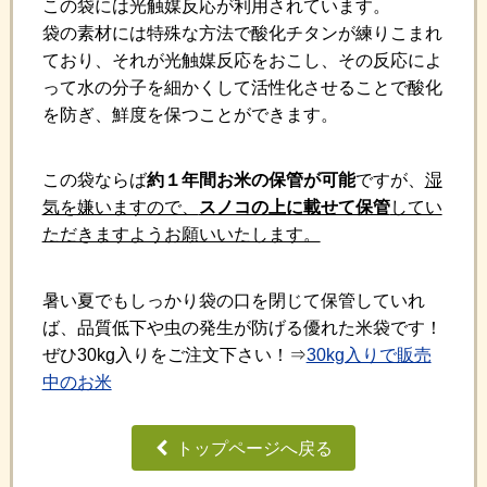
この袋には光触媒反応が利用されています。
袋の素材には特殊な方法で酸化チタンが練りこまれ
ており、それが光触媒反応をおこし、その反応によ
って水の分子を細かくして活性化させることで酸化
を防ぎ、鮮度を保つことができます。
この袋ならば
約１年間お米の保管が可能
ですが、
湿
気を嫌いますので、
スノコの上に載せて保管
してい
ただきますようお願いいたします。
暑い夏でもしっかり袋の口を閉じて保管していれ
ば、品質低下や虫の発生が防げる優れた米袋です！
ぜひ30kg入りをご注文下さい！⇒
30kg入りで販売
中のお米
トップページへ戻る