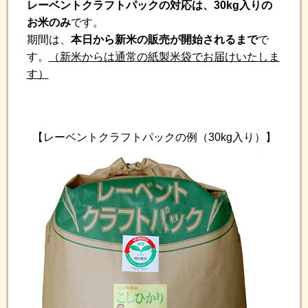
レーベントクラフトパックの対応は、30kg入りの
お米のみ
です。
期間は、
本日から新米の販売が開始されるまで
で
す。
（新米からは通常の紙製米袋でお届けいたしま
す）
【レーベントクラフトパックの例（30kg入り）】