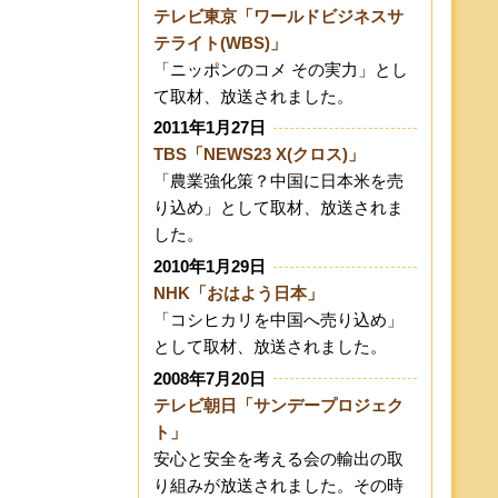
テレビ東京「ワールドビジネスサ
テライト(WBS)」
「ニッポンのコメ その実力」とし
て取材、放送されました。
2011年1月27日
TBS「NEWS23 X(クロス)」
「農業強化策？中国に日本米を売
り込め」として取材、放送されま
した。
2010年1月29日
NHK「おはよう日本」
「コシヒカリを中国へ売り込め」
として取材、放送されました。
2008年7月20日
テレビ朝日「サンデープロジェク
ト」
安心と安全を考える会の輸出の取
り組みが放送されました。その時