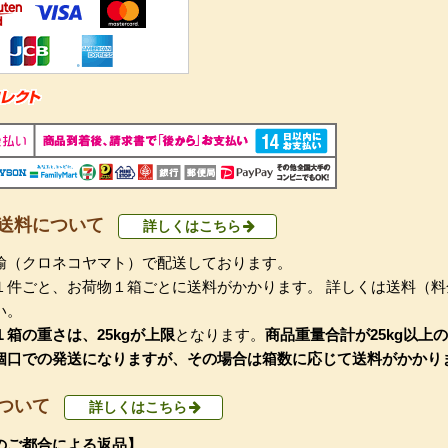
送料について
詳しくはこちら
輸（クロネコヤマト）で配送しております。
１件ごと、お荷物１箱ごとに送料がかかります。 詳しくは送料（料
い。
箱の重さは、25kgが上限
となります。
商品重量合計が25kg以上
個口での発送になりますが、その場合は箱数に応じて送料がかかり
ついて
詳しくはこちら
のご都合による返品】