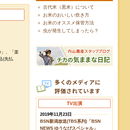
古代米（黒米）について
お米のおいしい炊き方
お米のオススメ保管方法
虫が発生してしまったら？
y」、「楽
込(先払
多くのメディアに
評価されています
TV出演
2019年11月23日
BSN新潟放送(TBS系列)「BSN
NEWS ゆうなびスペシャル」