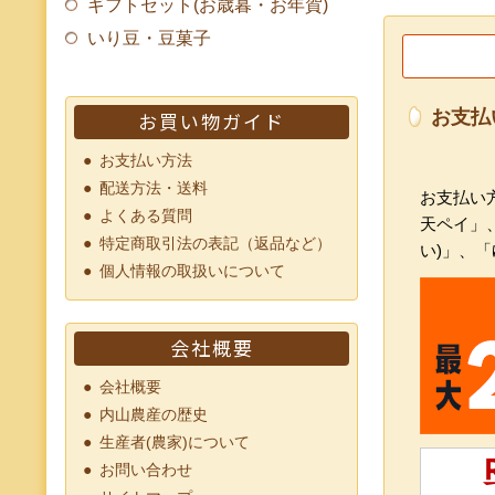
ギフトセット(お歳暮・お年賀)
いり豆・豆菓子
お支払
お買い物ガイド
お支払い方法
配送方法・送料
お支払い方
よくある質問
天ペイ」
特定商取引法の表記（返品など）
い)」、
個人情報の取扱いについて
会社概要
会社概要
内山農産の歴史
生産者(農家)について
お問い合わせ