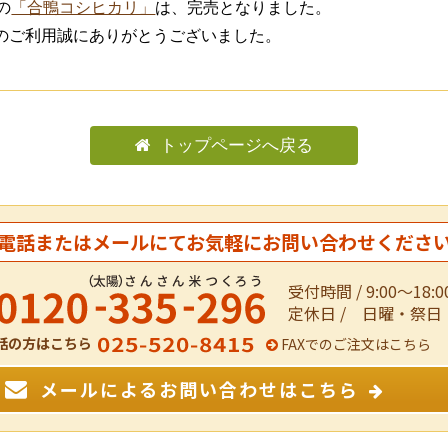
の
「合鴨コシヒカリ」
は、完売となりました。
のご利用誠にありがとうございました。
トップページへ戻る
電話またはメールにて
お気軽にお問い合わせくださ
受付時間 / 9:00～18:0
定休日 / 日曜・祭日
話の方はこちら
FAXでのご注文はこちら
メールによるお問い合わせはこちら