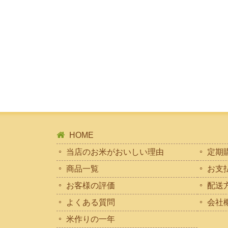
HOME
当店のお米がおいしい理由
定期
商品一覧
お支
お客様の評価
配送
よくある質問
会社
米作りの一年