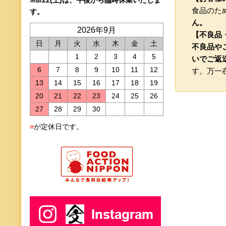
食品のた
す。
ん。
2026年9月
【不良品
日
月
火
水
木
金
土
不良品や
1
2
3
4
5
いでご返
6
7
8
9
10
11
12
す。万一
13
14
15
16
17
18
19
20
21
22
23
24
25
26
27
28
29
30
■
が定休日です。