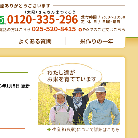
話ありがとうございます
電話の方はこちら
FAXでのご注文はこちら
よくある質問
米作りの一年
16年1月5日 更新
生産者(農家)について詳細はこちら