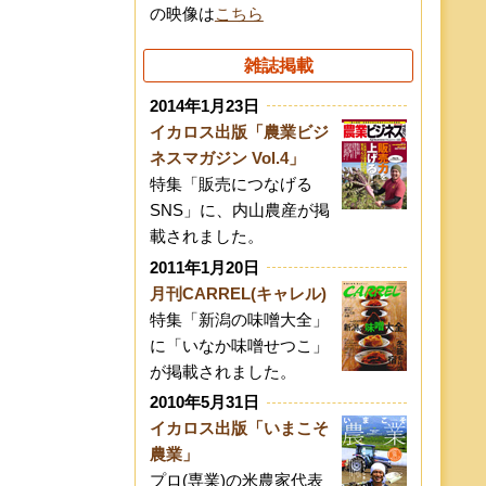
の映像は
こちら
雑誌掲載
2014年1月23日
イカロス出版「農業ビジ
ネスマガジン Vol.4」
特集「販売につなげる
SNS」に、内山農産が掲
載されました。
2011年1月20日
月刊CARREL(キャレル)
特集「新潟の味噌大全」
に「いなか味噌せつこ」
が掲載されました。
2010年5月31日
イカロス出版「いまこそ
農業」
プロ(専業)の米農家代表