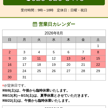
受付時間：9時～18時 定休日：日曜・祝日
営業日カレンダー
2026年8月
日
月
火
水
木
金
土
1
2
3
4
5
6
7
8
9
10
11
12
13
14
15
16
17
18
19
20
21
22
23
24
25
26
27
28
29
30
31
■
が定休日です。
※8/8(土)は、午後から臨時休業いたします。
※8/13(木)～8/15(土)は、夏季休業とさせていただきます。
※8/22(土)は、午後から臨時休業いたします。