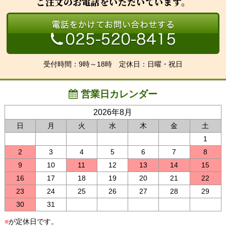
ご注文のお電話をいただいています。
受付時間：9時～18時 定休日：日曜・祝日
営業日カレンダー
2026年8月
日
月
火
水
木
金
土
1
2
3
4
5
6
7
8
9
10
11
12
13
14
15
16
17
18
19
20
21
22
23
24
25
26
27
28
29
30
31
■
が定休日です。