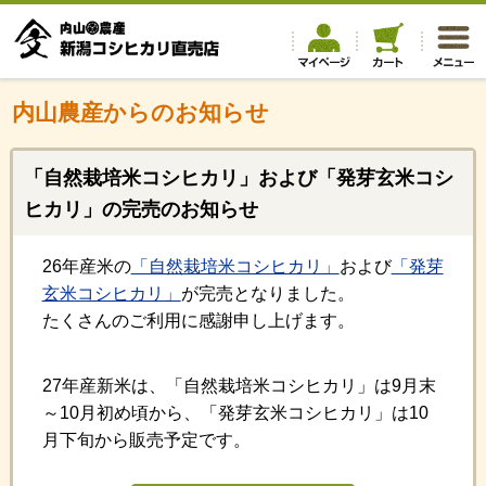
内山農産からのお知らせ
「自然栽培米コシヒカリ」および「発芽玄米コシ
ヒカリ」の完売のお知らせ
26年産米の
「自然栽培米コシヒカリ」
および
「発芽
玄米コシヒカリ」
が完売となりました。
たくさんのご利用に感謝申し上げます。
27年産新米は、「自然栽培米コシヒカリ」は9月末
～10月初め頃から、「発芽玄米コシヒカリ」は10
月下旬から販売予定です。