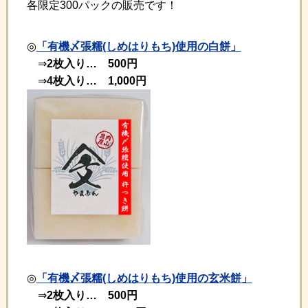
各限定300パックの販売です！
◎
「有機〆張糯(しめはりもち)使用の白餅」
⇒
2枚入り… 500円
⇒
4枚入り… 1,000円
◎
「有機〆張糯(しめはりもち)使用の玄米餅」
⇒
2枚入り… 500円