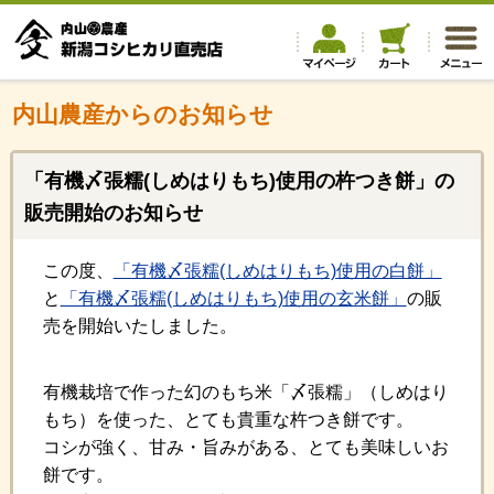
内山農産からのお知らせ
「有機〆張糯(しめはりもち)使用の杵つき餅」の
販売開始のお知らせ
この度、
「有機〆張糯(しめはりもち)使用の白餅」
と
「有機〆張糯(しめはりもち)使用の玄米餅」
の販
売を開始いたしました。
有機栽培で作った幻のもち米「〆張糯」（しめはり
もち）を使った、とても貴重な杵つき餅です。
コシが強く、甘み・旨みがある、とても美味しいお
餅です。