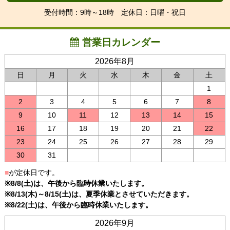
受付時間：9時～18時 定休日：日曜・祝日
営業日カレンダー
2026年8月
日
月
火
水
木
金
土
1
2
3
4
5
6
7
8
9
10
11
12
13
14
15
16
17
18
19
20
21
22
23
24
25
26
27
28
29
30
31
■
が定休日です。
※8/8(土)は、午後から臨時休業いたします。
※8/13(木)～8/15(土)は、夏季休業とさせていただきます。
※8/22(土)は、午後から臨時休業いたします。
2026年9月