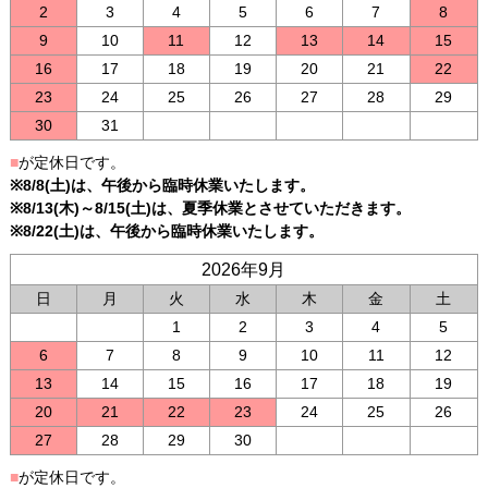
2
3
4
5
6
7
8
9
10
11
12
13
14
15
16
17
18
19
20
21
22
23
24
25
26
27
28
29
30
31
■
が定休日です。
※8/8(土)は、午後から臨時休業いたします。
※8/13(木)～8/15(土)は、夏季休業とさせていただきます。
※8/22(土)は、午後から臨時休業いたします。
2026年9月
日
月
火
水
木
金
土
1
2
3
4
5
6
7
8
9
10
11
12
13
14
15
16
17
18
19
20
21
22
23
24
25
26
27
28
29
30
■
が定休日です。