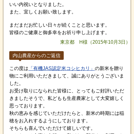
いい内祝いとなりました。
また、宜しくお願い致します。
まだまだお忙しい日々が続くことと思います。
皆様のご健康と御多幸をお祈り申し上げます。
東京都 H様（2015年10月3日）
内山農産からのご返信
この度は
「有機JAS認定米コシヒカリ」
の新米を贈り
物にご利用いただきまして、誠にありがとうございま
した。
お受け取りになられた皆様に、とってもご好評いただ
きましたそうで、私どもも生産農家として大変嬉しく
思っております。
秋の恵みを感じていただけたらと、新米の時期には稲
穂をお入れするようにしております。
そちらも喜んでいただけて嬉しいです。