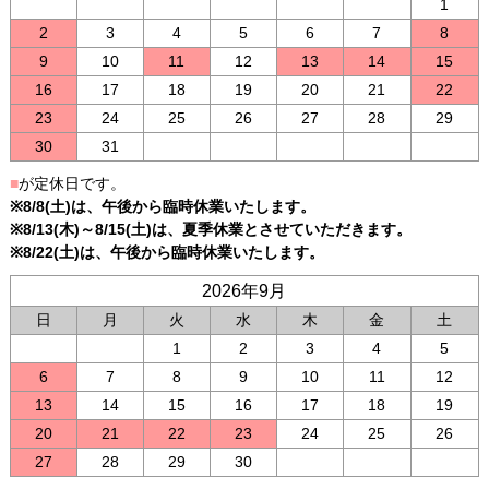
1
2
3
4
5
6
7
8
9
10
11
12
13
14
15
16
17
18
19
20
21
22
23
24
25
26
27
28
29
30
31
■
が定休日です。
※8/8(土)は、午後から臨時休業いたします。
※8/13(木)～8/15(土)は、夏季休業とさせていただきます。
※8/22(土)は、午後から臨時休業いたします。
2026年9月
日
月
火
水
木
金
土
1
2
3
4
5
6
7
8
9
10
11
12
13
14
15
16
17
18
19
20
21
22
23
24
25
26
27
28
29
30